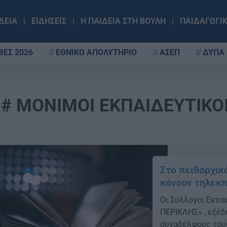
ΔΕΙΑ
ΕΙΔΗΣΕΙΣ
Η ΠΑΙΔΕΙΑ ΣΤΗ ΒΟΥΛΗ
ΠΑΙΔΑΓΩΓΙ
ΙΕΣ 2026
ΕΘΝΙΚΟ ΑΠΟΛΥΤΗΡΙΟ
ΑΣΕΠ
ΔΥΠΑ
ΜΟΝΙΜΟΙ ΕΚΠΑΙΔΕΥΤΙΚΟ
Στο πειθαρχικ
κάνουν τηλεκ
Οι Σύλλογοι Εκπα
ΠΕΡΙΚΛΗΣ» , εξέδ
συναδέλφους τους