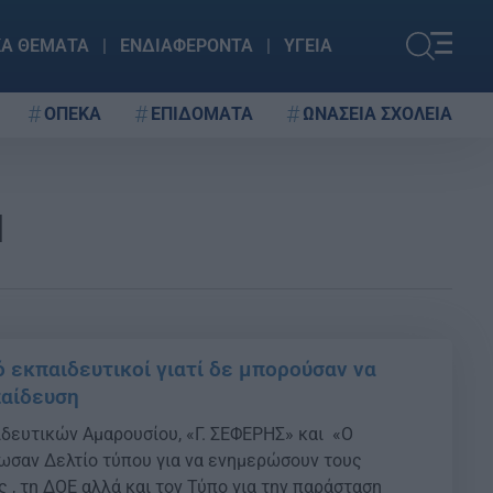
ΚΑ ΘΕΜΑΤΑ
ΕΝΔΙΑΦΕΡΟΝΤΑ
ΥΓΕΙΑ
ΟΠΕΚΑ
ΕΠΙΔΟΜΑΤΑ
ΩΝΑΣΕΙΑ ΣΧΟΛΕΙΑ
Ι
ό εκπαιδευτικοί γιατί δε μπορούσαν να
παίδευση
ιδευτικών Αμαρουσίου, «Γ. ΣΕΦΕΡΗΣ» και «Ο
ωσαν Δελτίο τύπου για να ενημερώσουν τους
 , τη ΔΟΕ αλλά και τον Τύπο για την παράσταση