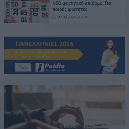
ΝΕΟ φοιτητικό επίδομα: Για
ΕΙΔΗΣΕΙΣ
ποιούς φοιτητές
Ποιό είναι το «άγνωστο» επίδομα που
07.08.2026 - 15:54
μπορούν να λάβουν συνταξιούχοι
08.08.2026 - 12:09
ΠΑΙΔΕΙΑ
Ποιά είναι η νέα σχολική αργία που
καθιερώνεται
08.08.2026 - 11:01
ΕΙΔΗΣΕΙΣ
Συντάξεις: Ποιοί κερδίζουν έως 20.000
ευρώ
08.08.2026 - 10:00
ΕΙΔΗΣΕΙΣ
ΔΥΠΑ: Μέχρι πότε μπορείτε να κάνετε
αιτήσεις για τις ΠΕΠΑΣ Μαθητείας – Οι
ειδικότητες και οι παροχές
08.08.2026 - 09:03