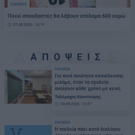
ΕΙΔΗΣΕΙΣ
Ποιοί σπουδαστές θα λάβουν επίδομα 600 ευρώ
07.08.2026 - 18:19
ΑΠΟΨΕΙΣ
ΠΑΙΔΕΙΑ
Για ποιά ποιότητα εκπαίδευσης
μιλάμε, όταν τα σχολεία
ανοίγουν κάθε χρόνο με κενά;
Τηλέμαχος Κουντούρης
03.08.2026 - 13:57
ΠΑΙΔΕΙΑ
Η παιδεία πάει κατά διαλόγου