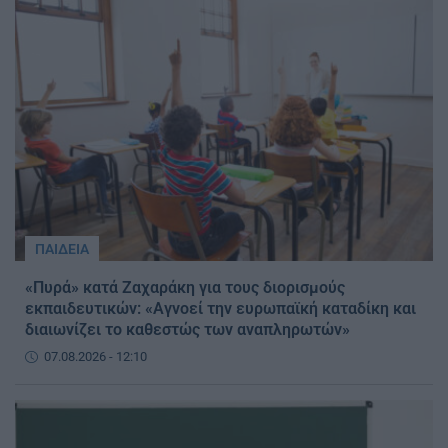
ΠΑΙΔΕΙΑ
«Πυρά» κατά Ζαχαράκη για τους διορισμούς
εκπαιδευτικών: «Αγνοεί την ευρωπαϊκή καταδίκη και
διαιωνίζει το καθεστώς των αναπληρωτών»
07.08.2026 - 12:10