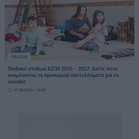
ΠΑΙΔΕΙΑ
Παιδικοί σταθμοί ΕΣΠΑ 2026 – 2027: Δείτε πότε
αναμένονται τα προσωρινά αποτελέσματα για τα
voucher
07.08.2026 - 13:52