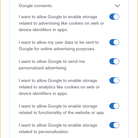
Google consents
16.07.2026 - 07:08
I want to allow Google to enable storage
related to advertising like cookies on web or
device identifiers in apps.
I want to allow my user data to be sent to
Google for online advertising purposes.
I want to allow Google to send me
personalized advertising.
I want to allow Google to enable storage
related to analytics like cookies on web or
device identifiers in apps.
I want to allow Google to enable storage
ΕΙΔΗΣΕΙΣ
related to functionality of the website or app.
Ιός Δυτικού Νείλου: Στο «κόκκινο» φέτος η
I want to allow Google to enable storage
Αττική – Πώς μεταδίδεται, ποια είναι τα
related to personalization.
συμπτώματα, ποια είναι τα μέτρα προστασίας