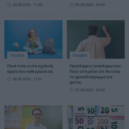
Παιδικοί σταθμοί ΕΣΠΑ 2026 – 2027:
09.08.2026 - 11:20
09.08.2026 - 09:09
Δείτε πότε αναμένονται τα προσωρινά
αποτελέσματα για τα voucher
07.08.2026 - 13:52
ΠΑΙΔΕΙΑ
ΠΑΙΔΕΙΑ
Ποιά είναι η νέα σχολική
Προσλήψεις αναπληρωτών:
αργία που καθιερώνεται
Ποιό εκτιμάται ότι θα είναι
το χρονοδιάγραμμα για
08.08.2026 - 11:01
φέτος
07.08.2026 - 20:00