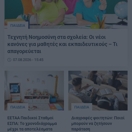
Γονικές παροχές και δωρεές: Οι
«παγίδες» και τα λάθη
07.08.2026 - 16:19
ΠΑΙΔΕΙΑ
ΠΑΙΔΕΙΑ
ΝΕΟ φοιτητικό επίδομα: Για ποιούς
Τεχνητή Νοημοσύνη στα σχολεία: Οι νέοι
φοιτητές
κανόνες για μαθητές και εκπαιδευτικούς – Τι
07.08.2026 - 15:54
απαγορεύεται
ΠΑΙΔΕΙΑ
07.08.2026 - 15:45
Τεχνητή Νοημοσύνη στα σχολεία: Οι
νέοι κανόνες για μαθητές και
εκπαιδευτικούς – Τι απαγορεύεται
07.08.2026 - 15:45
ΕΙΔΗΣΕΙΣ
Δεκαπενταύγουστος 2026: Πώς
αμείβονται όσοι εργαστούν – Τι ισχύει
ΠΑΙΔΕΙΑ
ΠΑΙΔΕΙΑ
για πενθήμερο, εξαήμερο και άδεια
ΕΕΤΑΑ Παιδικοί Σταθμοί
Διαγραφές φοιτητών: Ποιοί
07.08.2026 - 14:30
ΕΣΠΑ: Το χρονοδιάγραμμα
μπορούν να ζητήσουν
μέχρι τα αποτελέσματα
παράταση
ΠΑΙΔΕΙΑ