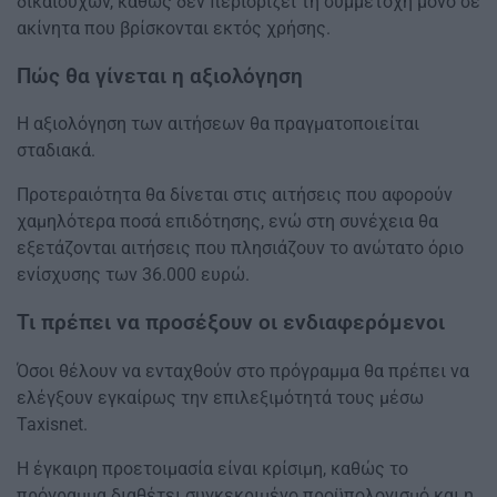
δικαιούχων, καθώς δεν περιορίζει τη συμμετοχή μόνο σε
ακίνητα που βρίσκονται εκτός χρήσης.
Πώς θα γίνεται η αξιολόγηση
Η αξιολόγηση των αιτήσεων θα πραγματοποιείται
σταδιακά.
Προτεραιότητα θα δίνεται στις αιτήσεις που αφορούν
χαμηλότερα ποσά επιδότησης, ενώ στη συνέχεια θα
εξετάζονται αιτήσεις που πλησιάζουν το ανώτατο όριο
ενίσχυσης των 36.000 ευρώ.
Τι πρέπει να προσέξουν οι ενδιαφερόμενοι
Όσοι θέλουν να ενταχθούν στο πρόγραμμα θα πρέπει να
ελέγξουν εγκαίρως την επιλεξιμότητά τους μέσω
Taxisnet.
Η έγκαιρη προετοιμασία είναι κρίσιμη, καθώς το
πρόγραμμα διαθέτει συγκεκριμένο προϋπολογισμό και η