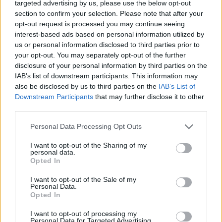
targeted advertising by us, please use the below opt-out
section to confirm your selection. Please note that after your
opt-out request is processed you may continue seeing
interest-based ads based on personal information utilized by
us or personal information disclosed to third parties prior to
your opt-out. You may separately opt-out of the further
disclosure of your personal information by third parties on the
IAB’s list of downstream participants. This information may
also be disclosed by us to third parties on the
IAB’s List of
Downstream Participants
that may further disclose it to other
third parties.
Please note that this website/app uses one or more Google
Personal Data Processing Opt Outs
services and may gather and store information including but
not limited to your visit or usage behaviour. You may click to
I want to opt-out of the Sharing of my
personal data.
grant or deny consent to Google and its third-party tags to
Opted In
use your data for below specified purposes in below Google
consent section.
I want to opt-out of the Sale of my
Personal Data.
Opted In
I want to opt-out of processing my
Personal Data for Targeted Advertising.