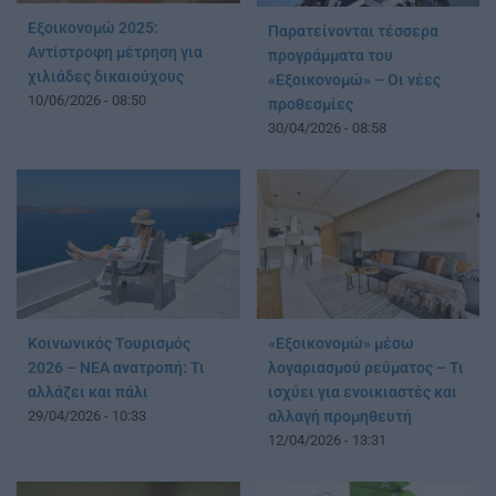
Εξοικονομώ 2025:
Παρατείνονται τέσσερα
Αντίστροφη μέτρηση για
προγράμματα του
χιλιάδες δικαιούχους
«Εξοικονομώ» – Οι νέες
10/06/2026 - 08:50
προθεσμίες
30/04/2026 - 08:58
Κοινωνικός Τουρισμός
«Εξοικονομώ» μέσω
2026 – ΝΕΑ ανατροπή: Τι
λογαριασμού ρεύματος – Τι
αλλάζει και πάλι
ισχύει για ενοικιαστές και
29/04/2026 - 10:33
αλλαγή προμηθευτή
12/04/2026 - 13:31