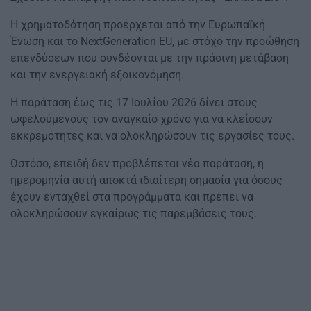
Η χρηματοδότηση προέρχεται από την Ευρωπαϊκή
Ένωση και το NextGeneration EU, με στόχο την προώθηση
επενδύσεων που συνδέονται με την πράσινη μετάβαση
και την ενεργειακή εξοικονόμηση.
Η παράταση έως τις 17 Ιουλίου 2026 δίνει στους
ωφελούμενους τον αναγκαίο χρόνο για να κλείσουν
εκκρεμότητες και να ολοκληρώσουν τις εργασίες τους.
Ωστόσο, επειδή δεν προβλέπεται νέα παράταση, η
ημερομηνία αυτή αποκτά ιδιαίτερη σημασία για όσους
έχουν ενταχθεί στα προγράμματα και πρέπει να
ολοκληρώσουν εγκαίρως τις παρεμβάσεις τους.