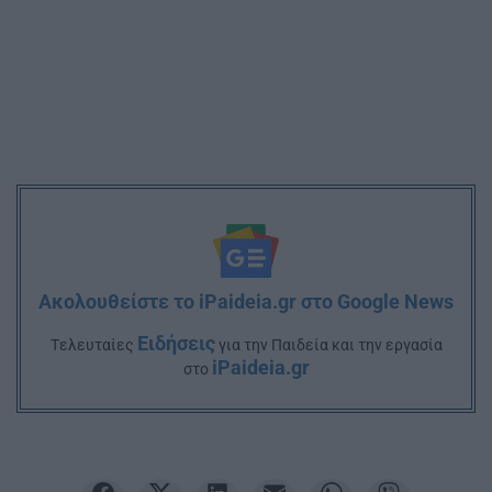
Ακολουθείστε το iPaideia.gr στο Google News
Ειδήσεις
Tελευταίες
για την Παιδεία και την εργασία
iPaideia.gr
στο