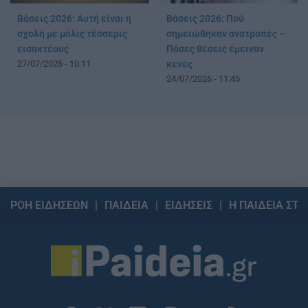
Βάσεις 2026: Αυτή είναι η
Βάσεις 2026: Πού
σχολή με μόλις τέσσερις
σημειώθηκαν ανατροπές –
εισακτέους
Πόσες θέσεις έμειναν
27/07/2026 - 10:11
κενές
24/07/2026 - 11:45
ΡΟΗ ΕΙΔΗΣΕΩΝ
ΠΑΙΔΕΙΑ
ΕΙΔΗΣΕΙΣ
Η ΠΑΙΔΕΙΑ ΣΤΗ