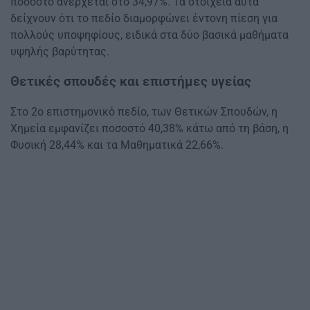
ποσοστό ανέρχεται στο 34,97%. Τα στοιχεία αυτά
δείχνουν ότι το πεδίο διαμορφώνει έντονη πίεση για
πολλούς υποψηφίους, ειδικά στα δύο βασικά μαθήματα
υψηλής βαρύτητας.
Θετικές σπουδές και επιστήμες υγείας
Στο 2ο επιστημονικό πεδίο, των Θετικών Σπουδών, η
Χημεία εμφανίζει ποσοστό 40,38% κάτω από τη βάση, η
Φυσική 28,44% και τα Μαθηματικά 22,66%.