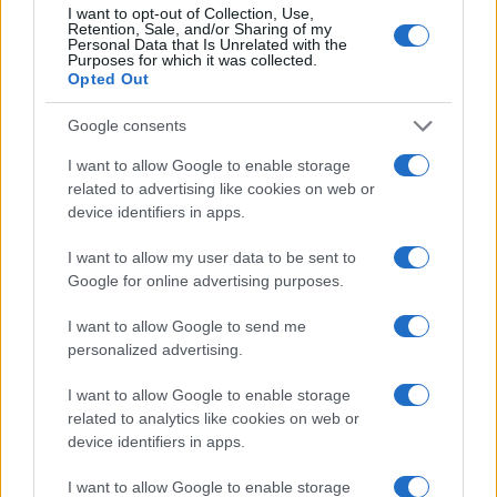
I want to opt-out of Collection, Use,
Retention, Sale, and/or Sharing of my
Στη Φυσική, για παράδειγμα, το 30,06% των υποψηφίων
Personal Data that Is Unrelated with the
Purposes for which it was collected.
των ημερήσιων ΓΕΛ συγκεντρώνεται στην κλίμακα 18
Opted Out
έως 20, ενώ στα Λατινικά το αντίστοιχο ποσοστό φτάνει
το 22,65%. Στην Πληροφορική το ποσοστό 18 έως 20
Google consents
ανέρχεται σε 16,41% και στην Οικονομία σε 14,22%.
I want to allow Google to enable storage
related to advertising like cookies on web or
Η εικόνα στα ΕΠΑΛ
device identifiers in apps.
Στα ημερήσια ΕΠΑΛ, τα ποσοστά κάτω από τη βάση είναι
I want to allow my user data to be sent to
ιδιαίτερα αυξημένα στα δύο βασικά μαθήματα γενικής
Google for online advertising purposes.
παιδείας.
I want to allow Google to send me
Στα Νέα Ελληνικά, το 53,53% των υποψηφίων έγραψε
personalized advertising.
κάτω από 10, ενώ στα Μαθηματικά, δηλαδή στην
Άλγεβρα, το ποσοστό κάτω από τη βάση φτάνει το
I want to allow Google to enable storage
related to analytics like cookies on web or
58,53%.
device identifiers in apps.
Τα εσπερινά ΕΠΑΛ
I want to allow Google to enable storage