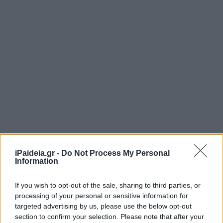
iPaideia.gr -
Do Not Process My Personal
Information
If you wish to opt-out of the sale, sharing to third parties, or
processing of your personal or sensitive information for
targeted advertising by us, please use the below opt-out
Στο 3ο επιστημονικό πεδίο, των Επιστημών Υγείας, η
section to confirm your selection. Please note that after your
Χημεία κινείται επίσης ψηλά ως προς τα γραπτά κάτω