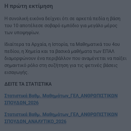
Η πρώτη εκτίμηση
Η συνολική εικόνα δείχνει ότι σε αρκετά πεδία η βάση
του 10 αποτέλεσε σοβαρό εμπόδιο για μεγάλο μέρος
των υποψηφίων.
Ιδιαίτερα τα Αρχαία, η Ιστορία, τα Μαθηματικά του 4ου
πεδίου, η Χημεία και τα βασικά μαθήματα των ΕΠΑΛ
διαμορφώνουν ένα περιβάλλον που αναμένεται να παίξει
σημαντικό ρόλο στη συζήτηση για τις φετινές βάσεις
εισαγωγής.
ΔΕΙΤΕ ΤΑ ΣΤΑΤΙΣΤΙΚΑ
Στατιστικά Βαθμ. Μαθημάτων_ΓΕΛ_ΑΝΘΡΩΠΙΣΤΙΚΩΝ
ΣΠΟΥΔΩΝ_2026
Στατιστικά Βαθμ. Μαθημάτων_ΓΕΛ_ΑΝΘΡΩΠΙΣΤΙΚΩΝ
ΣΠΟΥΔΩΝ_ΑΝΑΛΥΤΙΚΟ_2026