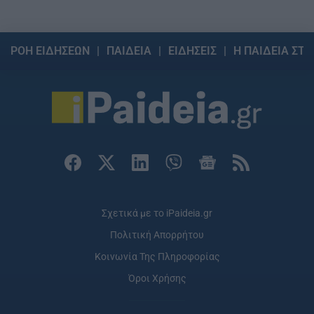
ΡΟΗ ΕΙΔΗΣΕΩΝ
ΠΑΙΔΕΙΑ
ΕΙΔΗΣΕΙΣ
Η ΠΑΙΔΕΙΑ ΣΤΗ
Σχετικά με το iPaideia.gr
Πολιτική Απορρήτου
Κοινωνία Της Πληροφορίας
Όροι Χρήσης