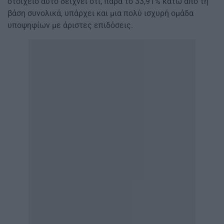
στοιχείο αυτό δείχνει ότι, παρά το 33,91% κάτω από τη
βάση συνολικά, υπάρχει και μια πολύ ισχυρή ομάδα
υποψηφίων με άριστες επιδόσεις.