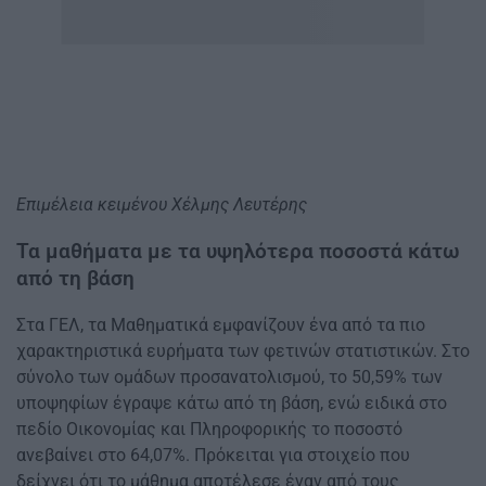
Επιμέλεια κειμένου Χέλμης Λευτέρης
Τα μαθήματα με τα υψηλότερα ποσοστά κάτω
από τη βάση
Στα ΓΕΛ, τα Μαθηματικά εμφανίζουν ένα από τα πιο
χαρακτηριστικά ευρήματα των φετινών στατιστικών. Στο
σύνολο των ομάδων προσανατολισμού, το 50,59% των
υποψηφίων έγραψε κάτω από τη βάση, ενώ ειδικά στο
πεδίο Οικονομίας και Πληροφορικής το ποσοστό
ανεβαίνει στο 64,07%. Πρόκειται για στοιχείο που
δείχνει ότι το μάθημα αποτέλεσε έναν από τους