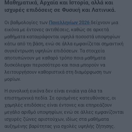
Μαθηματικά, Αρχαία και Ιστορία, αλλά και
ισχυρές επιδόσεις σε Φυσική και Λατινικά.
Οι βαθμολογίες των
Πανελληνίων 2026
δείχνουν μια
εικόνα με έντονες αντιθέσεις, καθώς σε αρκετά
μαθήματα καταγράφονται υψηλά ποσοστά υποψηφίων
κάτω από τη βάση, ενώ σε άλλα εμφανίζεται σημαντική
συγκέντρωση υψηλών επιδόσεων. Τα στοιχεία
αποτυπώνουν με καθαρό τρόπο ποια μαθήματα
δυσκόλεψαν περισσότερο και ποια μπορούν να
λειτουργήσουν καθοριστικά στη διαμόρφωση των
μορίων.
Η συνολική εικόνα δεν είναι ενιαία για όλα τα
επιστημονικά πεδία. Σε ορισμένες κατευθύνσεις, οι
χαμηλές επιδόσεις είναι έντονες και επηρεάζουν
μεγάλο αριθμό υποψηφίων, ενώ σε άλλες εμφανίζονται
ισχυρές ζώνες αριστούχων, ιδίως στα μαθήματα
αυξημένης βαρύτητας για σχολές υψηλής ζήτησης.