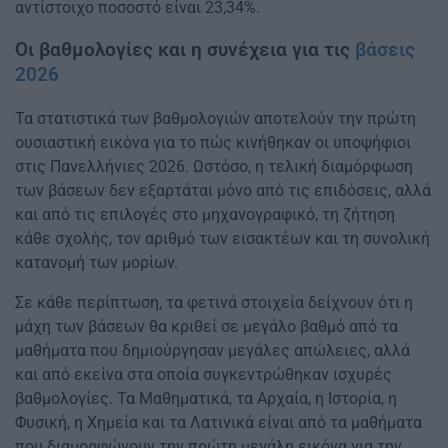
αντίστοιχο ποσοστό είναι 23,34%.
Οι βαθμολογίες και η συνέχεια για τις
βάσεις
2026
Τα στατιστικά των βαθμολογιών αποτελούν την πρώτη
ουσιαστική εικόνα για το πώς κινήθηκαν οι υποψήφιοι
στις Πανελλήνιες 2026. Ωστόσο, η τελική διαμόρφωση
των βάσεων δεν εξαρτάται μόνο από τις επιδόσεις, αλλά
και από τις επιλογές στο μηχανογραφικό, τη ζήτηση
κάθε σχολής, τον αριθμό των εισακτέων και τη συνολική
κατανομή των μορίων.
Σε κάθε περίπτωση, τα φετινά στοιχεία δείχνουν ότι η
μάχη των βάσεων θα κριθεί σε μεγάλο βαθμό από τα
μαθήματα που δημιούργησαν μεγάλες απώλειες, αλλά
και από εκείνα στα οποία συγκεντρώθηκαν ισχυρές
βαθμολογίες. Τα Μαθηματικά, τα Αρχαία, η Ιστορία, η
Φυσική, η Χημεία και τα Λατινικά είναι από τα μαθήματα
που διαμορφώνουν την πρώτη μεγάλη εικόνα για την