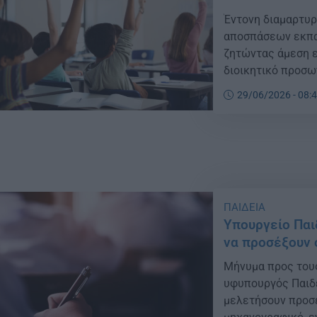
Έντονη διαμαρτυρ
αποσπάσεων εκπαι
ζητώντας άμεση ε
διοικητικό προσω
29/06/2026 - 08:
ΠΑΙΔΕΙΑ
Υπουργείο Παι
να προσέξουν 
Μήνυμα προς του
υφυπουργός Παιδ
μελετήσουν προσε