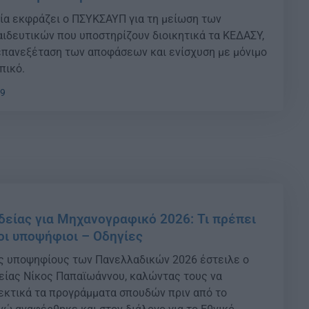
ία εκφράζει ο ΠΣΥΚΣΑΥΠ για τη μείωση των
δευτικών που υποστηρίζουν διοικητικά τα ΚΕΔΑΣΥ,
πανεξέταση των αποφάσεων και ενίσχυση με μόνιμο
πικό.
49
δείας για Μηχανογραφικό 2026: Τι πρέπει
οι υποψήφιοι – Οδηγίες
ς υποψηφίους των Πανελλαδικών 2026 έστειλε ο
είας Νίκος Παπαϊωάννου, καλώντας τους να
κτικά τα προγράμματα σπουδών πριν από το