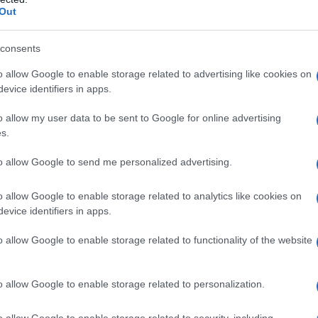
29/06/2026 - 09:
Out
consents
o allow Google to enable storage related to advertising like cookies on
evice identifiers in apps.
ΠΑΙΔΕΙΑ
o allow my user data to be sent to Google for online advertising
s.
Εκπαιδευτικοί
Επιστροφή ποσού 
to allow Google to send me personalized advertising.
εκπαιδευτικούς, 
υπηρετούν στην ε
o allow Google to enable storage related to analytics like cookies on
τόπο υπηρεσίας τ
evice identifiers in apps.
29/06/2026 - 09:
o allow Google to enable storage related to functionality of the website
o allow Google to enable storage related to personalization.
o allow Google to enable storage related to security, including