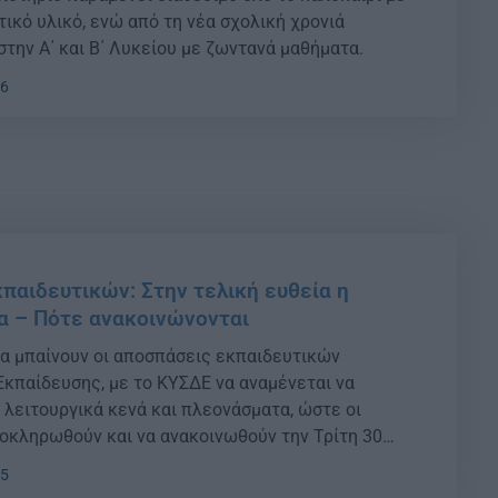
ικό υλικό, ενώ από τη νέα σχολική χρονιά
στην Α΄ και Β΄ Λυκείου με ζωντανά μαθήματα.
26
παιδευτικών: Στην τελική ευθεία η
α – Πότε ανακοινώνονται
ία μπαίνουν οι αποσπάσεις εκπαιδευτικών
κπαίδευσης, με το ΚΥΣΔΕ να αναμένεται να
 λειτουργικά κενά και πλεονάσματα, ώστε οι
οκληρωθούν και να ανακοινωθούν την Τρίτη 30
05