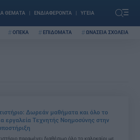
ΚΑ ΘΕΜΑΤΑ
ΕΝΔΙΑΦΕΡΟΝΤΑ
ΥΓΕΙΑ
ΟΠΕΚΑ
ΕΠΙΔΟΜΑΤΑ
ΩΝΑΣΕΙΑ ΣΧΟΛΕΙΑ
ιστήριο: Δωρεάν μαθήματα και όλο το
έα εργαλεία Τεχνητής Νοημοσύνης στην
υποστήριξη
ιστήριο παραμένει διαθέσιμο όλο το καλοκαίρι με