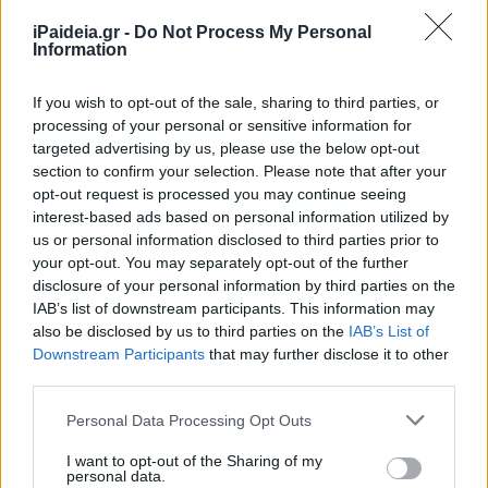
iPaideia.gr -
Do Not Process My Personal
Information
If you wish to opt-out of the sale, sharing to third parties, or
processing of your personal or sensitive information for
targeted advertising by us, please use the below opt-out
section to confirm your selection. Please note that after your
opt-out request is processed you may continue seeing
interest-based ads based on personal information utilized by
us or personal information disclosed to third parties prior to
your opt-out. You may separately opt-out of the further
disclosure of your personal information by third parties on the
IAB’s list of downstream participants. This information may
also be disclosed by us to third parties on the
IAB’s List of
Downstream Participants
that may further disclose it to other
third parties.
Please note that this website/app uses one or more Google
Personal Data Processing Opt Outs
services and may gather and store information including but
not limited to your visit or usage behaviour. You may click to
I want to opt-out of the Sharing of my
personal data.
grant or deny consent to Google and its third-party tags to