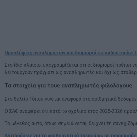
Προσλήψεις αναπληρωτών και διορισμοί εκπαιδευτικών: Π
Στο ίδιο πλαίσιο, υπογραμμίζεται ότι οι διορισμοί πρέπει
λειτουργούν πράγματι ως αναπληρωτές και όχι ως σταθερή
Τα στοιχεία για τους αναπληρωτές φιλολόγους
Στο δελτίο Τύπου γίνεται αναφορά στα αριθμητικά δεδομέν
Ο ΣΑΦ αναφέρει ότι κατά το σχολικό έτος 2025-2026 προ
Το μέγεθος αυτό, όπως σημειώνεται, δείχνει τη συνεχιζό
Αντιδράσεις για το «κυβερνητικό τσεκούρι» σε διορισμού