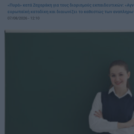
«Πυρά» κατά Ζαχαράκη για τους διορισμούς εκπαιδευτικών: «Αγν
ευρωπαϊκή καταδίκη και διαιωνίζει το καθεστώς των αναπληρ
07/08/2026 - 12:10