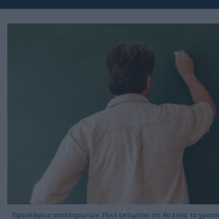
Προσλήψεις αναπληρωτών: Ποιό εκτιμάται ότι θα είναι το χρονο