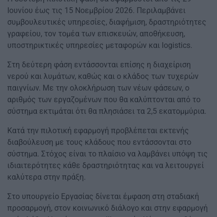
Ιουνίου έως τις 15 Νοεμβρίου 2026. Περιλαμβάνει
συμβουλευτικές υπηρεσίες, διαφήμιση, δραστηριότητες
γραφείου, τον τομέα των επισκευών, αποθήκευση,
υποστηρικτικές υπηρεσίες μεταφορών και logistics.
Στη δεύτερη φάση εντάσσονται επίσης η διαχείριση
νερού και λυμάτων, καθώς και ο κλάδος των τυχερών
παιγνίων. Με την ολοκλήρωση των νέων φάσεων, ο
αριθμός των εργαζομένων που θα καλύπτονται από το
σύστημα εκτιμάται ότι θα πλησιάσει τα 2,5 εκατομμύρια.
Κατά την πιλοτική εφαρμογή προβλέπεται εκτενής
διαβούλευση με τους κλάδους που εντάσσονται στο
σύστημα. Στόχος είναι το πλαίσιο να λαμβάνει υπόψη τις
ιδιαιτερότητες κάθε δραστηριότητας και να λειτουργεί
καλύτερα στην πράξη.
Στο υπουργείο Εργασίας δίνεται έμφαση στη σταδιακή
προσαρμογή, στον κοινωνικό διάλογο και στην εφαρμογή