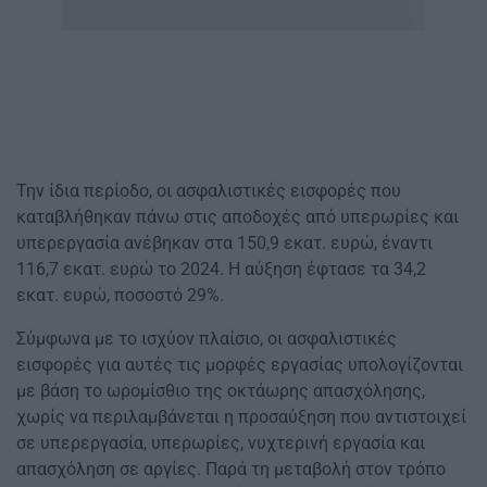
Την ίδια περίοδο, οι ασφαλιστικές εισφορές που
καταβλήθηκαν πάνω στις αποδοχές από υπερωρίες και
υπερεργασία ανέβηκαν στα 150,9 εκατ. ευρώ, έναντι
116,7 εκατ. ευρώ το 2024. Η αύξηση έφτασε τα 34,2
εκατ. ευρώ, ποσοστό 29%.
Σύμφωνα με το ισχύον πλαίσιο, οι ασφαλιστικές
εισφορές για αυτές τις μορφές εργασίας υπολογίζονται
με βάση το ωρομίσθιο της οκτάωρης απασχόλησης,
χωρίς να περιλαμβάνεται η προσαύξηση που αντιστοιχεί
σε υπερεργασία, υπερωρίες, νυχτερινή εργασία και
απασχόληση σε αργίες. Παρά τη μεταβολή στον τρόπο