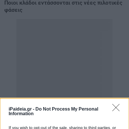
Ποιοι κλάδοι εντάσσονται στις νέες πιλοτικές
φάσεις
iPaideia.gr -
Do Not Process My Personal
Information
If you wish to opt-out of the sale, sharing to third parties, or