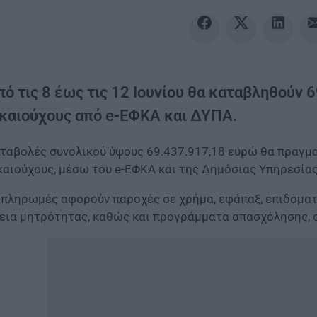
πό τις 8 έως τις 12 Ιουνίου θα καταβληθούν 
ικαιούχους από e-ΕΦΚΑ και ΔΥΠΑ.
ταβολές συνολικού ύψους 69.437.917,18 ευρώ θα πραγματ
καιούχους, μέσω του e-ΕΦΚΑ και της Δημόσιας Υπηρεσία
 πληρωμές αφορούν παροχές σε χρήμα, εφάπαξ, επιδόματ
εια μητρότητας, καθώς και προγράμματα απασχόλησης, 