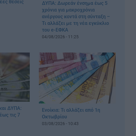
νέες θέσεις
ΔΥΠΑ: Δωρεάν ένσημα έως 5
χρόνια για μακροχρόνια
ανέργους κοντά στη σύνταξη –
Τι αλλάζει με τη νέα εγκύκλιο
του e-ΕΦΚΑ
04/08/2026 - 11:25
και ΔΥΠΑ:
Ενοίκια: Τι αλλάζει από 1η
έως τις 7
Οκτωβρίου
03/08/2026 - 10:43