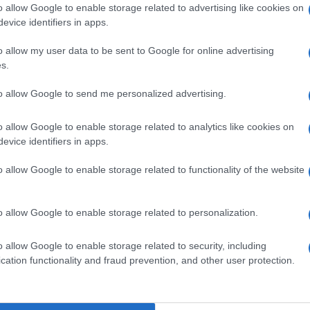
o allow Google to enable storage related to advertising like cookies on
evice identifiers in apps.
o allow my user data to be sent to Google for online advertising
s.
to allow Google to send me personalized advertising.
o allow Google to enable storage related to analytics like cookies on
evice identifiers in apps.
Ακολουθείστε το iPai
o allow Google to enable storage related to functionality of the website
Ειδήσεις
Tελευταίες
για την Παιδεία 
o allow Google to enable storage related to personalization.
o allow Google to enable storage related to security, including
cation functionality and fraud prevention, and other user protection.