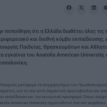
ν πεποίθηση ότι η Ελλάδα διαθέτει όλες τις
εριφερειακό και διεθνή κόμβο εκπαίδευσης, 
πουργός Παιδείας, Θρησκευμάτων και Αθλητισ
α εγκαίνια του Anatolia American Universit
εσσαλονίκη.
Υπουργός μετέφερε τα συγχαρητήρια του Πρωθυπουργού
ρύματος, για τη νέα αυτή σημαντική πρωτοβουλία και υπ
ην εκπαίδευση και την κοινωνική προσφορά. Όπως ανέφε
atolia American University σηματοδοτεί ένα νέο κεφάλαιο