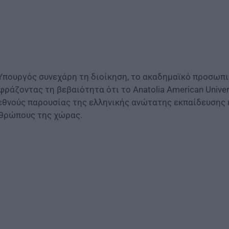
Υπουργός συνεχάρη τη διοίκηση, το ακαδημαϊκό προσωπικ
φράζοντας τη βεβαιότητα ότι το Anatolia American Univer
εθνούς παρουσίας της ελληνικής ανώτατης εκπαίδευσης κ
θρώπους της χώρας.