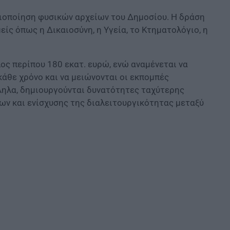
ιοποίηση φυσικών αρχείων του Δημοσίου. Η δράση
ίς όπως η Δικαιοσύνη, η Υγεία, το Κτηματολόγιο, η
ος περίπου 180 εκατ. ευρώ, ενώ αναμένεται να
άθε χρόνο και να μειώνονται οι εκπομπές
λληλα, δημιουργούνται δυνατότητες ταχύτερης
ν και ενίσχυσης της διαλειτουργικότητας μεταξύ