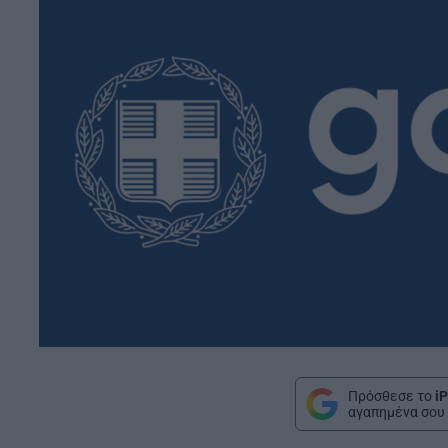
Πρόσθεσε το
iP
αγαπημένα σου 