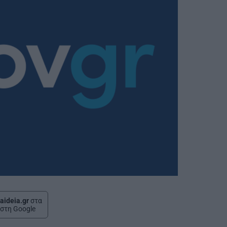
aideia.gr
στα
στη Google