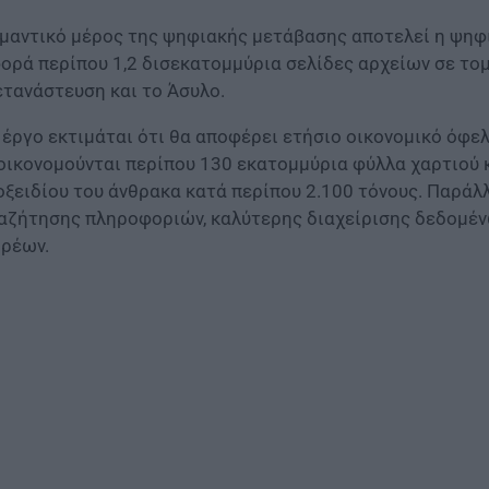
μαντικό μέρος της ψηφιακής μετάβασης αποτελεί η ψηφ
ορά περίπου 1,2 δισεκατομμύρια σελίδες αρχείων σε τομε
τανάστευση και το Άσυλο.
 έργο εκτιμάται ότι θα αποφέρει ετήσιο οικονομικό όφελ
οικονομούνται περίπου 130 εκατομμύρια φύλλα χαρτιού κ
οξειδίου του άνθρακα κατά περίπου 2.100 τόνους. Παρά
αζήτησης πληροφοριών, καλύτερης διαχείρισης δεδομένω
ρέων.