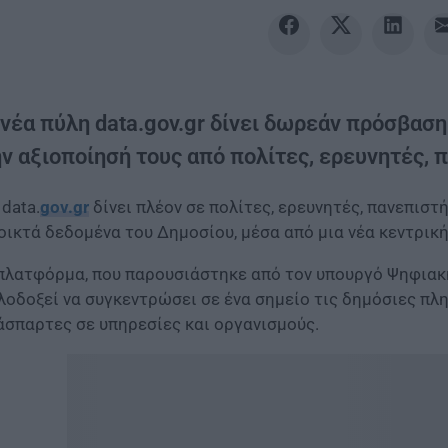
 νέα πύλη data.gov.gr δίνει δωρεάν πρόσβαση
ν αξιοποίησή τους από πολίτες, ερευνητές, 
 data.
gov.gr
δίνει πλέον σε πολίτες, ερευνητές, πανεπιστ
οικτά δεδομένα του Δημοσίου, μέσα από μια νέα κεντρικ
πλατφόρμα, που παρουσιάστηκε από τον υπουργό Ψηφια
λοδοξεί να συγκεντρώσει σε ένα σημείο τις δημόσιες πλ
άσπαρτες σε υπηρεσίες και οργανισμούς.