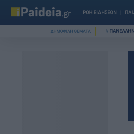
ΡΟΗ ΕΙΔΗΣΕΩΝ
ΠΑΙ
ΠΑΝΕΛΛΗΝ
ΔΗΜΟΦΙΛΗ ΘΕΜΑΤΑ