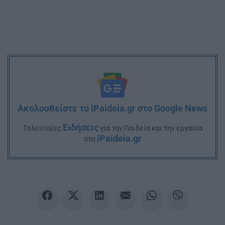
Ακολουθείστε το iPaideia.gr στο Google News
Ειδήσεις
Tελευταίες
για την Παιδεία και την εργασία
iPaideia.gr
στο