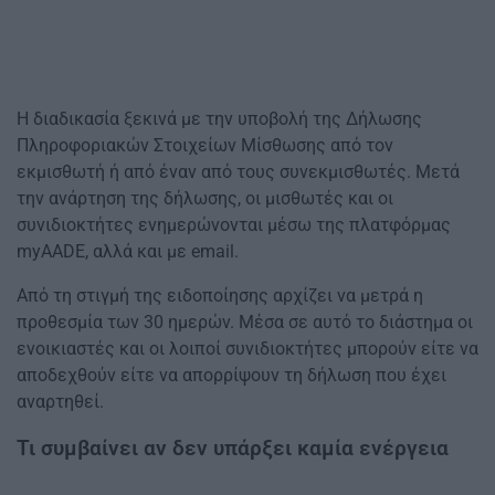
Η διαδικασία ξεκινά με την υποβολή της Δήλωσης
Πληροφοριακών Στοιχείων Μίσθωσης από τον
εκμισθωτή ή από έναν από τους συνεκμισθωτές. Μετά
την ανάρτηση της δήλωσης, οι μισθωτές και οι
συνιδιοκτήτες ενημερώνονται μέσω της πλατφόρμας
myAADE, αλλά και με email.
Από τη στιγμή της ειδοποίησης αρχίζει να μετρά η
προθεσμία των 30 ημερών. Μέσα σε αυτό το διάστημα οι
ενοικιαστές και οι λοιποί συνιδιοκτήτες μπορούν είτε να
αποδεχθούν είτε να απορρίψουν τη δήλωση που έχει
αναρτηθεί.
Τι συμβαίνει αν δεν υπάρξει καμία ενέργεια