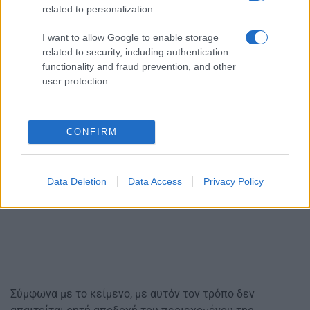
related to personalization.
I want to allow Google to enable storage
related to security, including authentication
functionality and fraud prevention, and other
user protection.
CONFIRM
Data Deletion
Data Access
Privacy Policy
Σύμφωνα με το κείμενο, με αυτόν τον τρόπο δεν