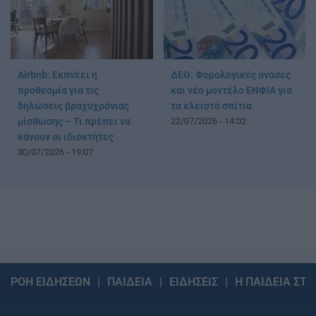
Airbnb: Εκπνέει η
ΔΕΘ: Φορολογικές ανάσες
προθεσμία για τις
και νέο μοντέλο ΕΝΦΙΑ για
δηλώσεις βραχυχρόνιας
τα κλειστά σπίτια
μίσθωσης – Τι πρέπει να
22/07/2026 - 14:02
κάνουν οι ιδιοκτήτες
30/07/2026 - 19:07
ΡΟΗ ΕΙΔΗΣΕΩΝ
ΠΑΙΔΕΙΑ
ΕΙΔΗΣΕΙΣ
Η ΠΑΙΔΕΙΑ ΣΤΗ