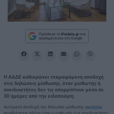
Πρόσθεσε το
iPaideia.gr
στα
αγαπημένα σου στη Google
Η ΑΑΔΕ καθιερώνει τεκμαιρόμενη αποδοχή
στις δηλώσεις μίσθωσης, όταν μισθωτής ή
συνιδιοκτήτες δεν τις απορρίπτουν μέσα σε
30 ημέρες από την ειδοποίηση.
Αυτόματη αποδοχή της δήλωσης μίσθωσης
ακινήτου
προβλέπεται πλέον όταν ο μισθωτής ή οι συνιδιοκτήτες