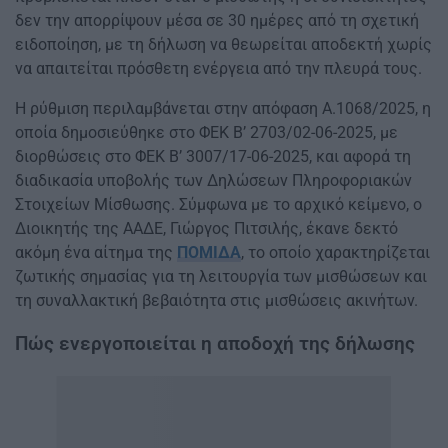
δεν την απορρίψουν μέσα σε 30 ημέρες από τη σχετική
ειδοποίηση, με τη δήλωση να θεωρείται αποδεκτή χωρίς
να απαιτείται πρόσθετη ενέργεια από την πλευρά τους.
Η ρύθμιση περιλαμβάνεται στην απόφαση Α.1068/2025, η
οποία δημοσιεύθηκε στο ΦΕΚ Β’ 2703/02-06-2025, με
διορθώσεις στο ΦΕΚ Β’ 3007/17-06-2025, και αφορά τη
διαδικασία υποβολής των Δηλώσεων Πληροφοριακών
Στοιχείων Μίσθωσης. Σύμφωνα με το αρχικό κείμενο, ο
Διοικητής της ΑΑΔΕ, Γιώργος Πιτσιλής, έκανε δεκτό
ακόμη ένα αίτημα της
ΠΟΜΙΔΑ
, το οποίο χαρακτηρίζεται
ζωτικής σημασίας για τη λειτουργία των μισθώσεων και
τη συναλλακτική βεβαιότητα στις μισθώσεις ακινήτων.
Πώς ενεργοποιείται η αποδοχή της δήλωσης