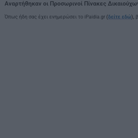
Αναρτήθηκαν οι Προσωρινοί Πίνακες Δικαιούχ
Όπως ήδη σας έχει ενημερώσει το iPaidia.gr
(
δείτε εδώ
),
β