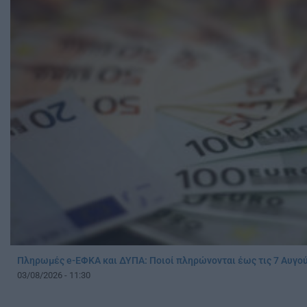
Πληρωμές e-ΕΦΚΑ και ΔΥΠΑ: Ποιοί πληρώνονται έως τις 7 Αυγο
03/08/2026 - 11:30