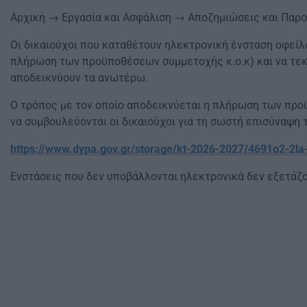
Αρχική → Εργασία και Ασφάλιση → Αποζημιώσεις και Παρ
Οι δικαιούχοι που καταθέτουν ηλεκτρονική ένσταση οφείλ
πλήρωση των προϋποθέσεων συμμετοχής κ.ο.κ) και να τεκ
αποδεικνύουν τα ανωτέρω.
Ο τρόπος με τον οποίο αποδεικνύεται η πλήρωση των προ
να συμβουλεύονται οι δικαιούχοι για τη σωστή επισύναψη 
https://www.dypa.gov.gr/storage/kt-2026-2027/4691o2-2la-
Ενστάσεις που δεν υποβάλλονται ηλεκτρονικά δεν εξετάζο