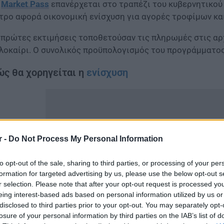
ο
Market Pass
επανέρχεται στο τραπέζι του κυβερνητικού 
τρο αφορά οικονομική ενίσχυση για αγορές τροφίμων κα
 πρώτες εκτιμήσεις τοποθετούσαν τις πληρωμές στις αρ
λοκαίρι. Ο συνολικός προϋπολογισμός του προγράμματος
ς θα χορηγείται η
ενίσχυση
r -
Do Not Process My Personal Information
to opt-out of the sale, sharing to third parties, or processing of your per
formation for targeted advertising by us, please use the below opt-out s
r selection. Please note that after your opt-out request is processed y
eing interest-based ads based on personal information utilized by us or
disclosed to third parties prior to your opt-out. You may separately opt-
losure of your personal information by third parties on the IAB’s list of