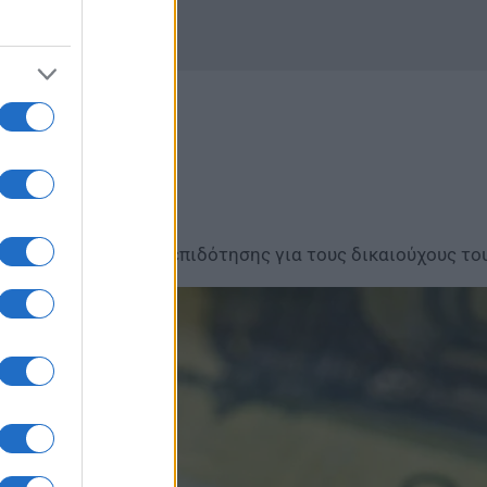
ς αίτηση
ποτελεί τη βάση της επιδότησης για τους δικαιούχους τ