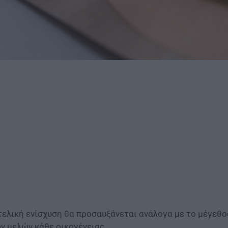
τελική ενίσχυση θα προσαυξάνεται ανάλογα με το μέγεθο
ν μελών κάθε οικογένειας.