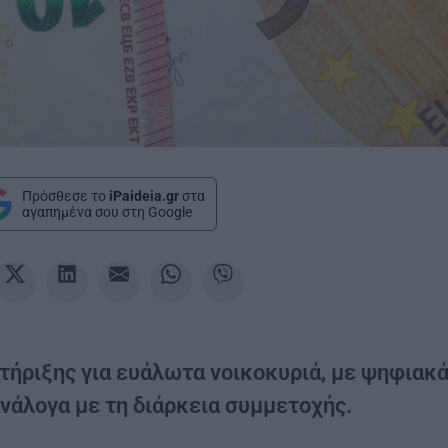
Πρόσθεσε το
iPaideia.gr
στα
αγαπημένα σου στη Google
τήριξης για ευάλωτα νοικοκυριά, με ψηφιακά 
νάλογα με τη διάρκεια συμμετοχής.