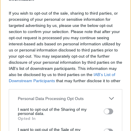
If you wish to opt-out of the sale, sharing to third parties, or
processing of your personal or sensitive information for
targeted advertising by us, please use the below opt-out
section to confirm your selection. Please note that after your
opt-out request is processed you may continue seeing
interest-based ads based on personal information utilized by
us or personal information disclosed to third parties prior to
your opt-out. You may separately opt-out of the further
disclosure of your personal information by third parties on the
IAB’s list of downstream participants. This information may
also be disclosed by us to third parties on the
IAB’s List of
Downstream Participants
that may further disclose it to other
third parties.
Please note that this website/app uses one or more Google
Personal Data Processing Opt Outs
services and may gather and store information including but
not limited to your visit or usage behaviour. You may click to
I want to opt-out of the Sharing of my
personal data.
grant or deny consent to Google and its third-party tags to
Opted In
use your data for below specified purposes in below Google
consent section.
I want to opt-out of the Sale of my