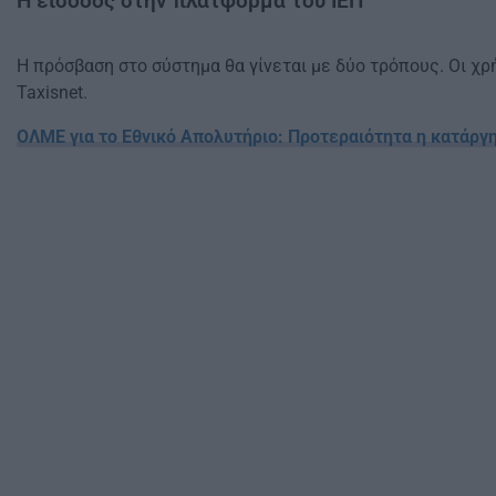
Η είσοδος στην πλατφόρμα του ΙΕΠ
Η πρόσβαση στο σύστημα θα γίνεται με δύο τρόπους. Οι χ
Taxisnet.
ΟΛΜΕ για το Εθνικό Απολυτήριο: Προτεραιότητα η κατάργ