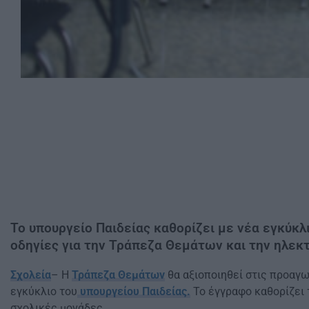
Το υπουργείο Παιδείας καθορίζει με νέα εγκύκ
οδηγίες για την Τράπεζα Θεμάτων και την ηλεκ
Σχολεία
– Η
Τράπεζα Θεμάτων
θα αξιοποιηθεί στις προαγω
εγκύκλιο του
υπουργείου Παιδείας.
Το έγγραφο καθορίζει τ
σχολικές μονάδες.