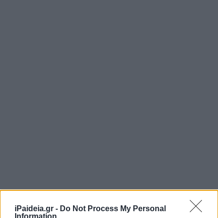
iPaideia.gr -
Do Not Process My Personal
Information