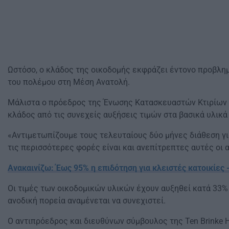
Ωστόσο, ο κλάδος της οικοδομής εκφράζει έντονο προβλημ
του πολέμου στη Μέση Ανατολή.
Μάλιστα ο πρόεδρος της Ένωσης Κατασκευαστών Κτιρίων Ε
κλάδος από τις συνεχείς αυξήσεις τιμών στα βασικά υλικά
«Αντιμετωπίζουμε τους τελευταίους δύο μήνες διάθεση γι
τις περισσότερες φορές είναι και ανεπίτρεπτες αυτές οι 
Ανακαινίζω: Έως 95% η επιδότηση για κλειστές κατοικίες
Oι τιμές των οικοδομικών υλικών έχουν αυξηθεί κατά 33%
ανοδική πορεία αναμένεται να συνεχιστεί.
Ο αντιπρόεδρος και διευθύνων σύμβουλος της Ten Brinke He