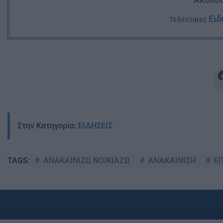
Ακολου
Ειδ
Tελευταίες
Στην Κατηγορία:
ΕΙΔΗΣΕΙΣ
ΑΝΑΚΑΙΝΙΖΩ ΝΟΙΚΙΑΖΩ
ΑΝΑΚΑΙΝΙΣΗ
ΕΠ
TAGS: