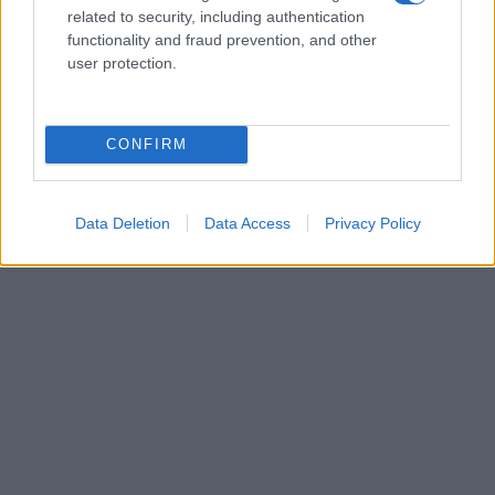
related to security, including authentication
functionality and fraud prevention, and other
user protection.
CONFIRM
Data Deletion
Data Access
Privacy Policy