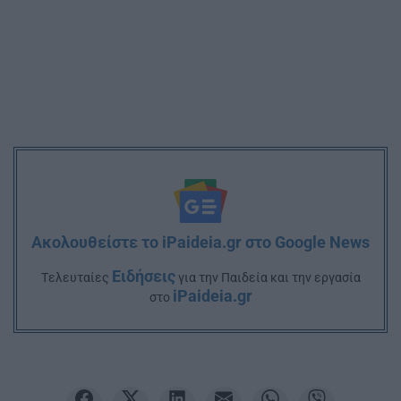
Ακολουθείστε το iPaideia.gr στο Google News
Ειδήσεις
Tελευταίες
για την Παιδεία και την εργασία
iPaideia.gr
στο