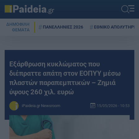
ΔΗΜΟΦΙΛΗ
ΠΑΝΕΛΛΗΝΙΕΣ 2026
ΕΘΝΙΚΟ ΑΠΟΛΥΤΗΡΙΟ
ΘΕΜΑΤΑ
Εξάρθρωση κυκλώματος που
διέπραττε απάτη στον ΕΟΠΥΥ μέσω
πλαστών παραπεμπτικών – Ζημιά
ύψους 260 χιλ. ευρώ
iPaideia.gr Newsroom
15/05/2026 - 10:53