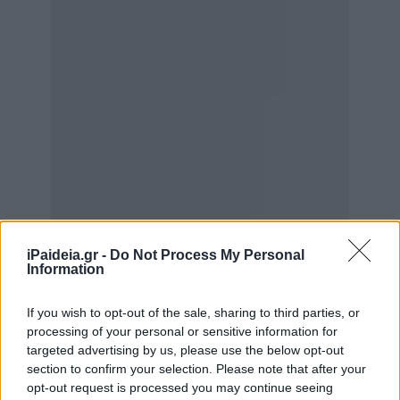
iPaideia.gr -
Do Not Process My Personal
Information
If you wish to opt-out of the sale, sharing to third parties, or
processing of your personal or sensitive information for
targeted advertising by us, please use the below opt-out
Η απάτη φέρεται να γινόταν σε βάρος και εν αγνοία των
section to confirm your selection. Please note that after your
ασφαλισμένων. Όπως προέκυψε από την αστυνομική
opt-out request is processed you may continue seeing