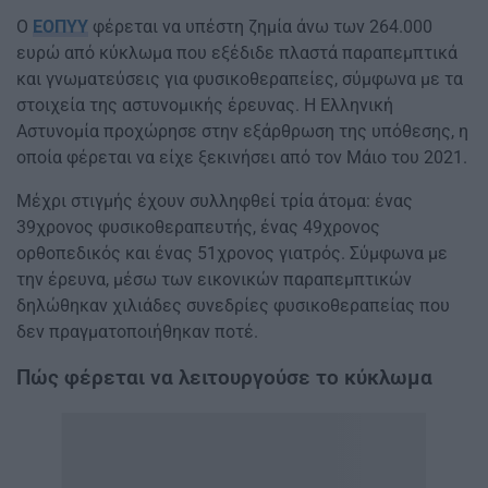
Ο
ΕΟΠΥΥ
φέρεται να υπέστη ζημία άνω των 264.000
ευρώ από κύκλωμα που εξέδιδε πλαστά παραπεμπτικά
και γνωματεύσεις για φυσικοθεραπείες, σύμφωνα με τα
στοιχεία της αστυνομικής έρευνας. Η Ελληνική
Αστυνομία προχώρησε στην εξάρθρωση της υπόθεσης, η
οποία φέρεται να είχε ξεκινήσει από τον Μάιο του 2021.
Μέχρι στιγμής έχουν συλληφθεί τρία άτομα: ένας
39χρονος φυσικοθεραπευτής, ένας 49χρονος
ορθοπεδικός και ένας 51χρονος γιατρός. Σύμφωνα με
την έρευνα, μέσω των εικονικών παραπεμπτικών
δηλώθηκαν χιλιάδες συνεδρίες φυσικοθεραπείας που
δεν πραγματοποιήθηκαν ποτέ.
Πώς φέρεται να λειτουργούσε το κύκλωμα