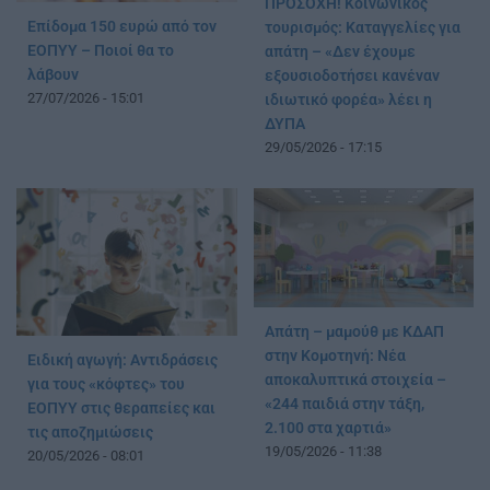
ΠΡΟΣΟΧΗ! Κοινωνικός
Επίδομα 150 ευρώ από τον
τουρισμός: Καταγγελίες για
ΕΟΠΥΥ – Ποιοί θα το
απάτη – «Δεν έχουμε
λάβουν
εξουσιοδοτήσει κανέναν
27/07/2026 - 15:01
ιδιωτικό φορέα» λέει η
ΔΥΠΑ
29/05/2026 - 17:15
Απάτη – μαμούθ με ΚΔΑΠ
στην Κομοτηνή: Νέα
Ειδική αγωγή: Αντιδράσεις
αποκαλυπτικά στοιχεία –
για τους «κόφτες» του
«244 παιδιά στην τάξη,
ΕΟΠΥΥ στις θεραπείες και
2.100 στα χαρτιά»
τις αποζημιώσεις
19/05/2026 - 11:38
20/05/2026 - 08:01