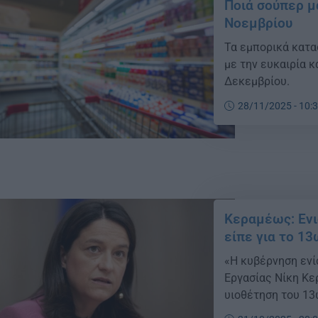
Ποιά σούπερ μ
Νοεμβρίου
Τα εμπορικά κατα
με την ευκαιρία 
Δεκεμβρίου.
28/11/2025 - 10:
Κεραμέως: Ενι
είπε για το 1
«Η κυβέρνηση ενί
Εργασίας Νίκη Κε
υιοθέτηση του 13