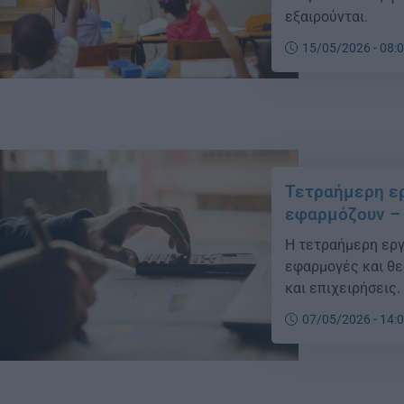
εξαιρούνται.
15/05/2026 - 08:
Τετραήμερη ερ
εφαρμόζουν – 
Η τετραήμερη εργ
εφαρμογές και θε
και επιχειρήσεις.
07/05/2026 - 14: