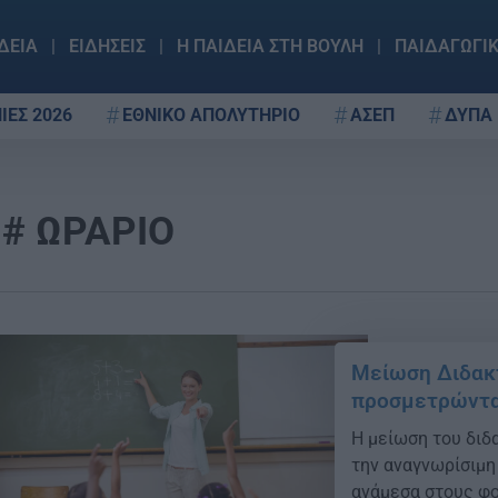
ΔΕΙΑ
ΕΙΔΗΣΕΙΣ
Η ΠΑΙΔΕΙΑ ΣΤΗ ΒΟΥΛΗ
ΠΑΙΔΑΓΩΓΙ
ΙΕΣ 2026
ΕΘΝΙΚΟ ΑΠΟΛΥΤΗΡΙΟ
ΑΣΕΠ
ΔΥΠΑ
ΩΡΑΡΙΟ
Μείωση Διδακτ
προσμετρώνται
Η μείωση του διδ
την αναγνωρίσιμη
ανάμεσα στους φο