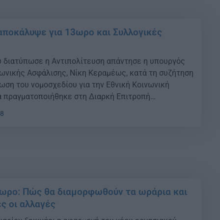
αποκάλυψε για 13ωρο και Συλλογικές
ου διατύπωσε η Αντιπολίτευση απάντησε η υπουργός
νωνικής Ασφάλισης, Νίκη Κεραμέως, κατά τη συζήτηση
ωση του νομοσχεδίου για την Εθνική Κοινωνική
α πραγματοποιήθηκε στη Διαρκή Επιτροπή
έσεων της Βουλής.
38
3ωρο: Πώς θα διαμορφωθούν τα ωράρια και
ες οι αλλαγές