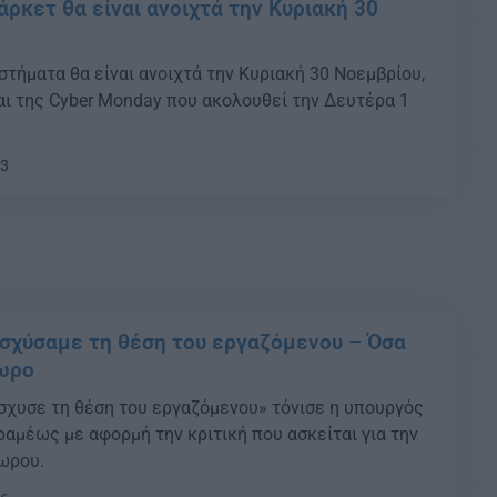
άρκετ θα είναι ανοιχτά την Κυριακή 30
στήματα θα είναι ανοιχτά την Κυριακή 30 Νοεμβρίου,
και της Cyber Monday που ακολουθεί την Δευτέρα 1
33
σχύσαμε τη θέση του εργαζόμενου – Όσα
3ωρο
σχυσε τη θέση του εργαζόμενου» τόνισε η υπουργός
ραμέως με αφορμή την κριτική που ασκείται για την
ωρου.