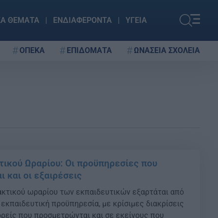
ΚΑ ΘΕΜΑΤΑ
ΕΝΔΙΑΦΕΡΟΝΤΑ
ΥΓΕΙΑ
ΟΠΕΚΑ
ΕΠΙΔΟΜΑΤΑ
ΩΝΑΣΕΙΑ ΣΧΟΛΕΙΑ
ικού Ωραρίου: Οι προϋπηρεσίες που
 και οι εξαιρέσεις
ακτικού ωραρίου των εκπαιδευτικών εξαρτάται από
 εκπαιδευτική προϋπηρεσία, με κρίσιμες διακρίσεις
ρείς που προσμετρώνται και σε εκείνους που