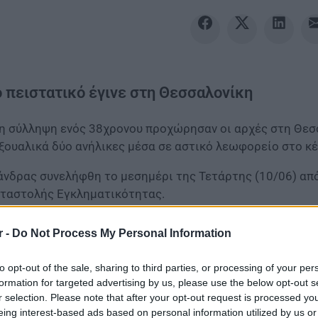
ο πειστατικό έγινε στη Θεσσαλονίκη
η σύλληψη ενός 38χρονου προχώρησαν οι αρχές στη Θεσσ
ξουαλικά δύο ανήλικες μέσα σε αστικό λεωφορείο στο κέ
άνδρας συνελήφθη το μεσημέρι της Τετάρτης (10/06) απ
ταστολής Εγκληματικότητας.
r -
Do Not Process My Personal Information
to opt-out of the sale, sharing to third parties, or processing of your per
formation for targeted advertising by us, please use the below opt-out s
r selection. Please note that after your opt-out request is processed y
eing interest-based ads based on personal information utilized by us or