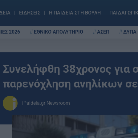
ΔΕΙΑ
ΕΙΔΗΣΕΙΣ
Η ΠΑΙΔΕΙΑ ΣΤΗ ΒΟΥΛΗ
ΠΑΙΔΑΓΩΓΙ
ΙΕΣ 2026
ΕΘΝΙΚΟ ΑΠΟΛΥΤΗΡΙΟ
ΑΣΕΠ
ΔΥΠΑ
Συνελήφθη 38χρονος για 
παρενόχληση ανηλίκων σ
iPaideia.gr Newsroom