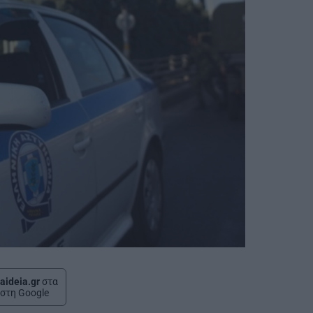
aideia.gr
στα
στη Google