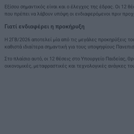
Εξίσου σημαντικός είναι και ο έλεγχος της έδρας. Οι 12 
που πρέπει να λάβουν υπόψη οι ενδιαφερόμενοι πριν προχ
Γιατί ενδιαφέρει η προκήρυξη
Η 2ΓΒ/2026 αποτελεί μία από τις μεγάλες προκηρύξεις το
καθιστά ιδιαίτερα σημαντική για τους υποψηφίους Πανεπι
Στο πλαίσιο αυτό, οι 12 θέσεις στο Υπουργείο Παιδείας,
οικονομικές, μεταφραστικές και τεχνολογικές ανάγκες το