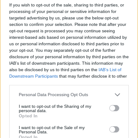
If you wish to opt-out of the sale, sharing to third parties, or
processing of your personal or sensitive information for
targeted advertising by us, please use the below opt-out
section to confirm your selection. Please note that after your
opt-out request is processed you may continue seeing
interest-based ads based on personal information utilized by
us or personal information disclosed to third parties prior to
your opt-out. You may separately opt-out of the further
disclosure of your personal information by third parties on the
IAB’s list of downstream participants. This information may
also be disclosed by us to third parties on the
IAB’s List of
Downstream Participants
that may further disclose it to other
third parties.
Please note that this website/app uses one or more Google
Personal Data Processing Opt Outs
services and may gather and store information including but
not limited to your visit or usage behaviour. You may click to
I want to opt-out of the Sharing of my
personal data.
grant or deny consent to Google and its third-party tags to
Opted In
use your data for below specified purposes in below Google
consent section.
I want to opt-out of the Sale of my
Personal Data.
Opted In