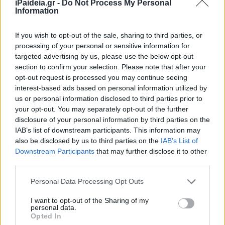
iPaideia.gr -
Do Not Process My Personal
Information
If you wish to opt-out of the sale, sharing to third parties, or
processing of your personal or sensitive information for
targeted advertising by us, please use the below opt-out
section to confirm your selection. Please note that after your
opt-out request is processed you may continue seeing
interest-based ads based on personal information utilized by
us or personal information disclosed to third parties prior to
your opt-out. You may separately opt-out of the further
disclosure of your personal information by third parties on the
IAB’s list of downstream participants. This information may
also be disclosed by us to third parties on the
IAB’s List of
Downstream Participants
that may further disclose it to other
third parties.
Please note that this website/app uses one or more Google
Personal Data Processing Opt Outs
services and may gather and store information including but
not limited to your visit or usage behaviour. You may click to
I want to opt-out of the Sharing of my
personal data.
grant or deny consent to Google and its third-party tags to
Opted In
use your data for below specified purposes in below Google