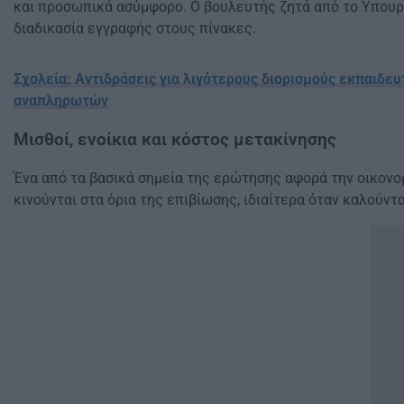
και προσωπικά ασύμφορο. Ο βουλευτής ζητά από το Υπουργε
διαδικασία εγγραφής στους πίνακες.
Σχολεία: Αντιδράσεις για λιγότερους διορισμούς εκπαιδε
αναπληρωτών
Μισθοί, ενοίκια και κόστος μετακίνησης
Ένα από τα βασικά σημεία της ερώτησης αφορά την οικονο
κινούνται στα όρια της επιβίωσης, ιδιαίτερα όταν καλούντ