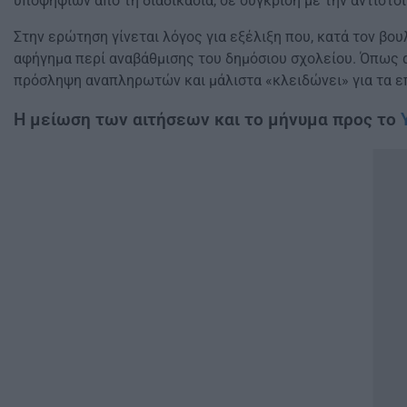
υποψηφίων από τη διαδικασία, σε σύγκριση με την αντίστοι
Στην ερώτηση γίνεται λόγος για εξέλιξη που, κατά τον βο
αφήγημα περί αναβάθμισης του δημόσιου σχολείου. Όπως αν
πρόσληψη αναπληρωτών και μάλιστα «κλειδώνει» για τα επ
Η μείωση των αιτήσεων και το μήνυμα προς το