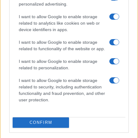
personalized advertising.
I want to allow Google to enable storage
related to analytics like cookies on web or
device identifiers in apps.
I want to allow Google to enable storage
related to functionality of the website or app.
I want to allow Google to enable storage
related to personalization.
I want to allow Google to enable storage
related to security, including authentication
functionality and fraud prevention, and other
user protection.
CONFIRM