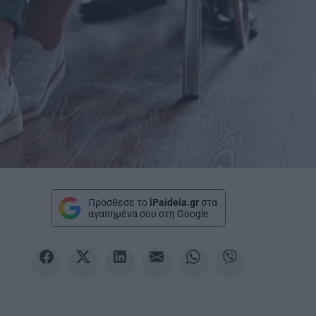
Πρόσθεσε το
iPaideia.gr
στα
αγαπημένα σου στη Google