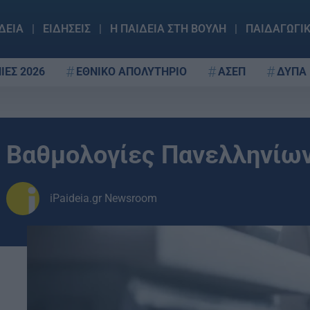
ΔΕΙΑ
ΕΙΔΗΣΕΙΣ
Η ΠΑΙΔΕΙΑ ΣΤΗ ΒΟΥΛΗ
ΠΑΙΔΑΓΩΓΙ
ΙΕΣ 2026
ΕΘΝΙΚΟ ΑΠΟΛΥΤΗΡΙΟ
ΑΣΕΠ
ΔΥΠΑ
Βαθμολογίες Πανελληνίων 
iPaideia.gr Newsroom