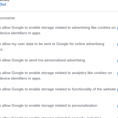
Out
consents
o allow Google to enable storage related to advertising like cookies on
evice identifiers in apps.
o allow my user data to be sent to Google for online advertising
s.
to allow Google to send me personalized advertising.
o allow Google to enable storage related to analytics like cookies on
evice identifiers in apps.
o allow Google to enable storage related to functionality of the website
o allow Google to enable storage related to personalization.
o allow Google to enable storage related to security, including