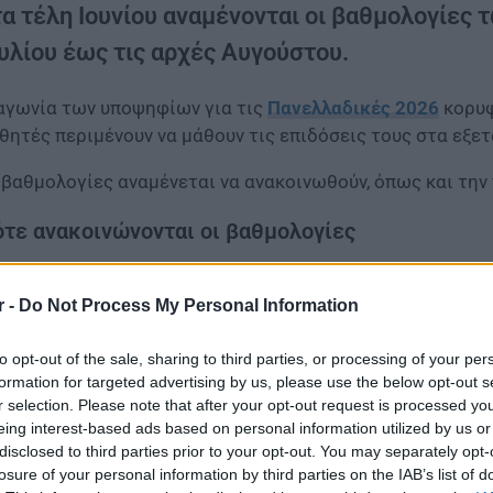
τα τέλη Ιουνίου αναμένονται οι βαθμολογίες
ουλίου έως τις αρχές Αυγούστου.
αγωνία των υποψηφίων για τις
Πανελλαδικές 2026
κορυφ
θητές περιμένουν να μάθουν τις επιδόσεις τους στα εξε
 βαθμολογίες αναμένεται να ανακοινωθούν, όπως και την 
τε ανακοινώνονται οι βαθμολογίες
r -
Do Not Process My Personal Information
to opt-out of the sale, sharing to third parties, or processing of your per
formation for targeted advertising by us, please use the below opt-out s
r selection. Please note that after your opt-out request is processed y
eing interest-based ads based on personal information utilized by us or
disclosed to third parties prior to your opt-out. You may separately opt-
losure of your personal information by third parties on the IAB’s list of