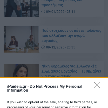
προσλήψεις
09/01/2026 - 23:11
Πού στοχεύουν οι πέντε πυλώνες
που αλλάζουν την αγορά
εργασίας;
09/12/2025 - 23:35
Νίκη Κεραμέως για Συλλογικές
Συμβάσεις Εργασίας – Τι σημαίνει
για τους μισθούς
30/11/2025 - 10:01
iPaideia.gr -
Do Not Process My Personal
Information
Εργασιακό νομοσχέδιο: Οι
If you wish to opt-out of the sale, sharing to third parties, or
ρυθμίσεις για ωράρια, άδειες και
processing of your personal or sensitive information for