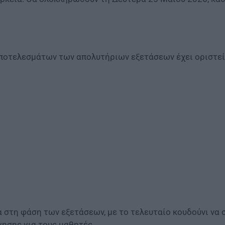
 αποτελεσμάτων των απολυτήριων εξετάσεων έχει οριστεί
 στη φάση των εξετάσεων, με το τελευταίο κουδούνι να
γησης για τους μαθητές.