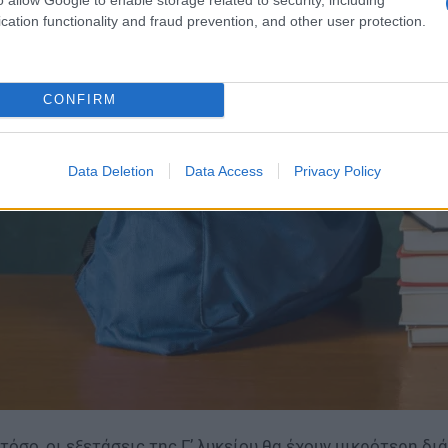
cation functionality and fraud prevention, and other user protection.
CONFIRM
Data Deletion
Data Access
Privacy Policy
τόσο, οι εξετάσεις της Γ’ λυκείου θα έχουν μικρότερη 