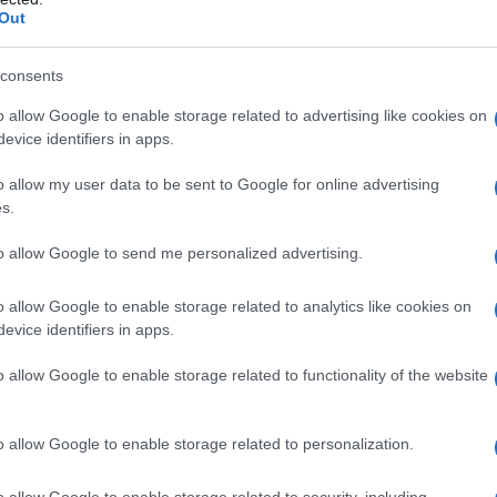
Out
consents
o allow Google to enable storage related to advertising like cookies on
evice identifiers in apps.
o allow my user data to be sent to Google for online advertising
s.
to allow Google to send me personalized advertising.
o allow Google to enable storage related to analytics like cookies on
evice identifiers in apps.
o allow Google to enable storage related to functionality of the website
o allow Google to enable storage related to personalization.
o allow Google to enable storage related to security, including