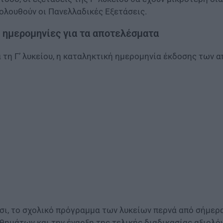
ολουθούν οι Πανελλαδικές Εξετάσεις.
 ημερομηνίες για τα αποτελέσματα
α τη Γ’ λυκείου, η καταληκτική ημερομηνία έκδοσης των
σι, το σχολικό πρόγραμμα των λυκείων περνά από σήμερα
θημάτων και την έναρξη της τελικής διαδικασίας αξιολό