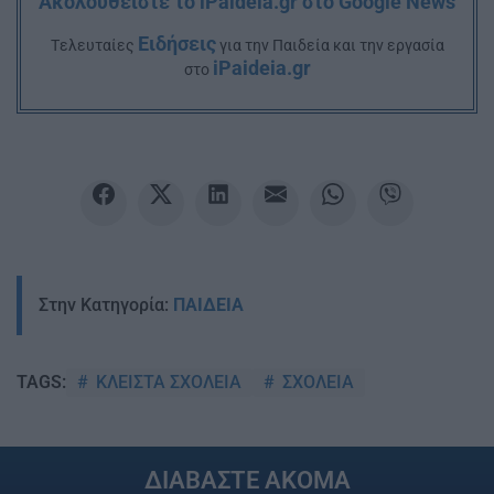
Ακολουθείστε το iPaideia.gr στο Google News
Ειδήσεις
Tελευταίες
για την Παιδεία και την εργασία
iPaideia.gr
στο
Στην Κατηγορία:
ΠΑΙΔΕΙΑ
ΚΛΕΙΣΤΑ ΣΧΟΛΕΙΑ
ΣΧΟΛΕΙΑ
TAGS:
ΔΙΑΒΑΣΤΕ ΑΚΟΜΑ