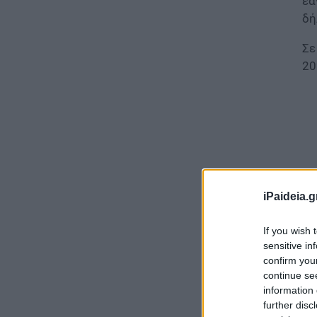
εά
δή
Σε
20
iPaideia.g
If you wish 
sensitive in
confirm you
continue se
information 
further disc
Νο