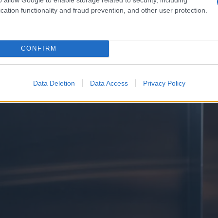
cation functionality and fraud prevention, and other user protection.
CONFIRM
Data Deletion
Data Access
Privacy Policy