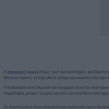
Η
απογραφή
αφορά όλους τους ανελκυστήρες, ανεξάρτητα α
Μητρώο πρέπει να δηλωθούν ακόμη και ασανσέρ που δεν λ
Η διαδικασία είναι δωρεάν και πραγματοποιείται ηλεκτρο
Παράλληλα, μπορεί να γίνει και από τον υπεύθυνο συντηρη
Σε περιπτώσεις όπου περισσότερα πρόσωπα έχουν δυνατότ