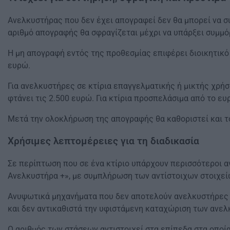
Ανελκυστήρας που δεν έχει απογραφεί δεν θα μπορεί να σ
αριθμό απογραφής θα σφραγίζεται μέχρι να υπάρξει συμμ
Η μη απογραφή εντός της προθεσμίας επιφέρει διοικητικό 
ευρώ.
Για ανελκυστήρες σε κτίρια επαγγελματικής ή μικτής χρήσ
φτάνει τις 2.500 ευρώ. Για κτίρια προσπελάσιμα από το ευ
Μετά την ολοκλήρωση της απογραφής θα καθοριστεί και τ
Χρήσιμες λεπτομέρειες για τη διαδικασία
Σε περίπτωση που σε ένα κτίριο υπάρχουν περισσότεροι α
Ανελκυστήρα +», με συμπλήρωση των αντίστοιχων στοιχεί
Ανυψωτικά μηχανήματα που δεν αποτελούν ανελκυστήρες 
και δεν αντικαθιστά την υφιστάμενη καταχώριση των ανελ
Ο αριθμός των στάσεων αντιστοιχεί στα επίπεδα στα οποί