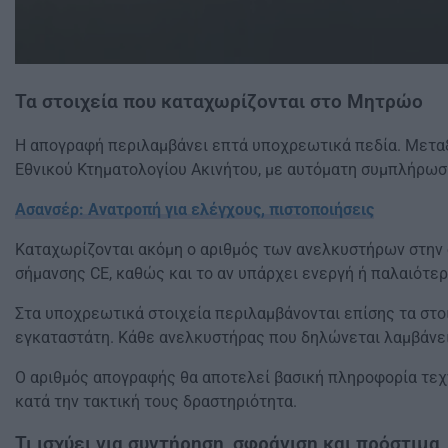
Τα στοιχεία που καταχωρίζονται στο Μητρώο
Η απογραφή περιλαμβάνει επτά υποχρεωτικά πεδία. Μεταξύ
Εθνικού Κτηματολογίου Ακινήτου, με αυτόματη συμπλήρωσ
Ασανσέρ: Ανατροπή για ελέγχους, πιστοποιήσεις
Καταχωρίζονται ακόμη ο αριθμός των ανελκυστήρων στην ο
σήμανσης CE, καθώς και το αν υπάρχει ενεργή ή παλαιότερ
Στα υποχρεωτικά στοιχεία περιλαμβάνονται επίσης τα στοιχ
εγκαταστάτη. Κάθε ανελκυστήρας που δηλώνεται λαμβάνε
Ο αριθμός απογραφής θα αποτελεί βασική πληροφορία τεχν
κατά την τακτική τους δραστηριότητα.
Τι ισχύει για συντήρηση, σφράγιση και πρόστιμα