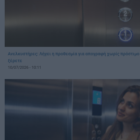
Ανελκυστήρες: Λήγει η προθεσμία για απογραφή χωρίς πρόστιμο 
ξέρετε
10/07/2026 - 10:11