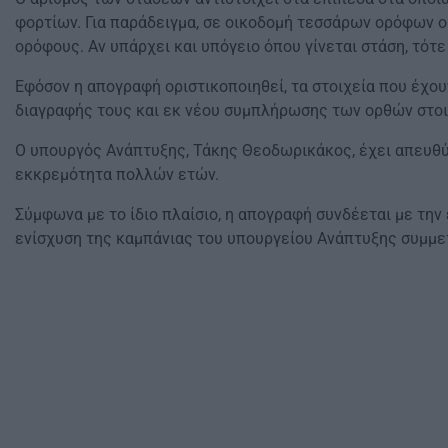
φορτίων. Για παράδειγμα, σε οικοδομή τεσσάρων ορόφων οι
ορόφους. Αν υπάρχει και υπόγειο όπου γίνεται στάση, τότε 
Εφόσον η απογραφή οριστικοποιηθεί, τα στοιχεία που έχο
διαγραφής τους και εκ νέου συμπλήρωσης των ορθών στοι
Ο υπουργός Ανάπτυξης, Τάκης Θεοδωρικάκος, έχει απευθύνε
εκκρεμότητα πολλών ετών.
Σύμφωνα με το ίδιο πλαίσιο, η απογραφή συνδέεται με την
ενίσχυση της καμπάνιας του υπουργείου Ανάπτυξης συμμετ