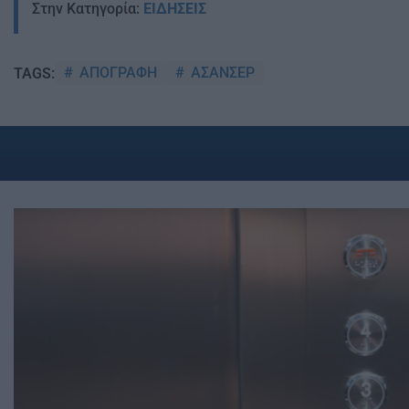
Στην Κατηγορία:
ΕΙΔΗΣΕΙΣ
ΑΠΟΓΡΑΦΗ
ΑΣΑΝΣΕΡ
TAGS: