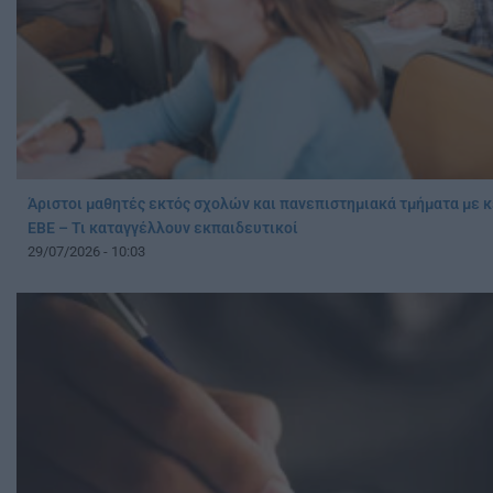
Άριστοι μαθητές εκτός σχολών και πανεπιστημιακά τμήματα με 
ΕΒΕ – Τι καταγγέλλουν εκπαιδευτικοί
29/07/2026 - 10:03