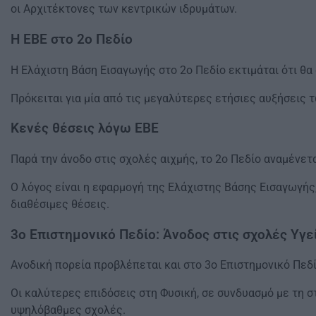
οι Αρχιτέκτονες των κεντρικών ιδρυμάτων.
Η ΕΒΕ στο 2ο Πεδίο
Η Ελάχιστη Βάση Εισαγωγής στο 2ο Πεδίο εκτιμάται ότι θα α
Πρόκειται για μία από τις μεγαλύτερες ετήσιες αυξήσεις
Κενές θέσεις λόγω ΕΒΕ
Παρά την άνοδο στις σχολές αιχμής, το 2ο Πεδίο αναμένε
Ο λόγος είναι η εφαρμογή της Ελάχιστης Βάσης Εισαγωγής
διαθέσιμες θέσεις.
3ο Επιστημονικό Πεδίο: Άνοδος στις σχολές Υγε
Ανοδική πορεία προβλέπεται και στο 3ο Επιστημονικό Πεδί
Οι καλύτερες επιδόσεις στη Φυσική, σε συνδυασμό με τη 
υψηλόβαθμες σχολές.