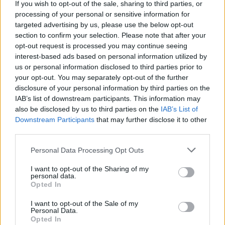
If you wish to opt-out of the sale, sharing to third parties, or
processing of your personal or sensitive information for
targeted advertising by us, please use the below opt-out
section to confirm your selection. Please note that after your
opt-out request is processed you may continue seeing
interest-based ads based on personal information utilized by
us or personal information disclosed to third parties prior to
your opt-out. You may separately opt-out of the further
disclosure of your personal information by third parties on the
IAB’s list of downstream participants. This information may
also be disclosed by us to third parties on the
IAB’s List of
Downstream Participants
that may further disclose it to other
third parties.
Please note that this website/app uses one or more Google
Personal Data Processing Opt Outs
services and may gather and store information including but
not limited to your visit or usage behaviour. You may click to
I want to opt-out of the Sharing of my
personal data.
grant or deny consent to Google and its third-party tags to
Opted In
use your data for below specified purposes in below Google
consent section.
I want to opt-out of the Sale of my
Personal Data.
Opted In