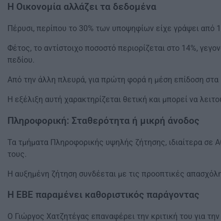
Η Οικονομία αλλάζει τα δεδομένα
Πέρυσι, περίπου το 30% των υποψηφίων είχε γράψει από 1
Φέτος, το αντίστοιχο ποσοστό περιορίζεται στο 14%, γεγ
πεδίου.
Από την άλλη πλευρά, για πρώτη φορά η μέση επίδοση στα 
Η εξέλιξη αυτή χαρακτηρίζεται θετική και μπορεί να λειτ
Πληροφορική: Σταθερότητα ή μικρή άνοδος
Τα τμήματα Πληροφορικής υψηλής ζήτησης, ιδιαίτερα σε Α
τους.
Η αυξημένη ζήτηση συνδέεται με τις προοπτικές απασχόλ
Η ΕΒΕ παραμένει καθοριστικός παράγοντας
Ο Γιώργος Χατζητέγας επαναφέρει την κριτική του για την