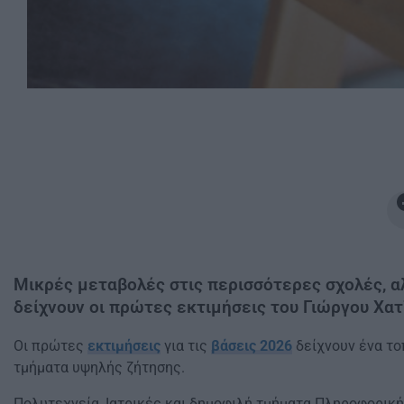
Μικρές μεταβολές στις περισσότερες σχολές, α
δείχνουν οι πρώτες εκτιμήσεις του Γιώργου Χατ
Οι πρώτες
εκτιμήσεις
για τις
βάσεις 2026
δείχνουν ένα το
τμήματα υψηλής ζήτησης.
Πολυτεχνεία, Ιατρικές και δημοφιλή τμήματα Πληροφορική