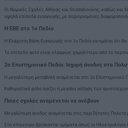
Οι Νομικές Σχολές Αθήνας και Θεσσαλονίκης, καθώς και δ
υψηλά επίπεδα εισαγωγής, με περιορισμένες διαφοροποιή
Η ΕΒΕ στο 1ο Πεδίο
Η Ελάχιστη Βάση Εισαγωγής στο 1ο Πεδίο εκτιμάται ότι θα
Το επίπεδο αυτό είναι ελαφρώς χαμηλότερο από το περσιν
2ο Επιστημονικό Πεδίο: Ισχυρή άνοδος στα Πολυ
Η μεγαλύτερη μεταβολή αναμένεται στο 2ο Επιστημονικό 
Καθοριστικό ρόλο παίζει η μεγάλη αύξηση των αριστούχων 
Ποιες σχολές αναμένεται να ανέβουν
Μεγαλύτερη άνοδος αναμένεται στις περιζήτητες Πολυτε
Στο επίκεντρο βρίσκονται τμήματα όπως οι Ηλεκτρολόγοι Μ