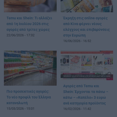
Temu και Shein: Τι αλλάζει
Έκρηξη στις online αγορές
από 1η Ιουλίου 2026 στις
από Κίνα φέρνει νέους
αγορές από τρίτες χώρες
ελέγχους και επιβαρύνσεις
22/06/2026 - 17:32
στην Ευρώπη
16/06/2026 - 16:52
Αγορές από Temu και
Πιο προσεκτικές αγορές:
Shein: Έρχονται τα πάνω –
Το νέο προφίλ του Έλληνα
κάτω – «Καπέλο» 3 ευρώ
καταναλωτή
ανά κατηγορία προϊόντος
15/03/2026 - 15:01
16/02/2026 - 11:42