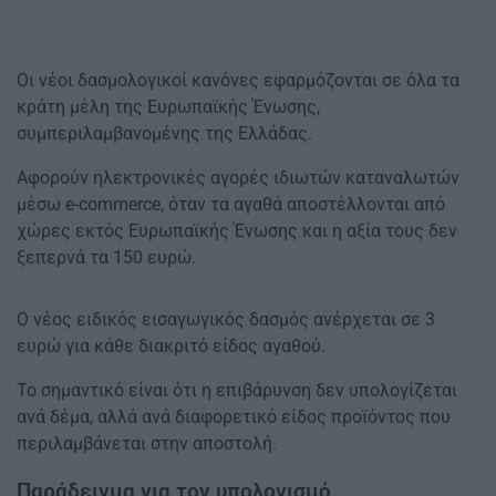
Οι νέοι δασμολογικοί κανόνες εφαρμόζονται σε όλα τα
κράτη μέλη της Ευρωπαϊκής Ένωσης,
συμπεριλαμβανομένης της Ελλάδας.
Αφορούν ηλεκτρονικές αγορές ιδιωτών καταναλωτών
μέσω e-commerce, όταν τα αγαθά αποστέλλονται από
χώρες εκτός Ευρωπαϊκής Ένωσης και η αξία τους δεν
ξεπερνά τα 150 ευρώ.
Ο νέος ειδικός εισαγωγικός δασμός ανέρχεται σε 3
ευρώ για κάθε διακριτό είδος αγαθού.
Το σημαντικό είναι ότι η επιβάρυνση δεν υπολογίζεται
ανά δέμα, αλλά ανά διαφορετικό είδος προϊόντος που
περιλαμβάνεται στην αποστολή.
Παράδειγμα για τον υπολογισμό