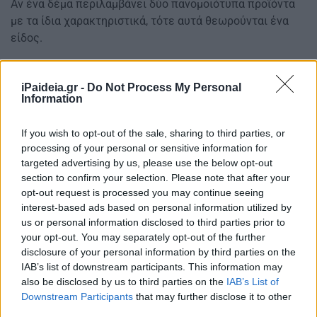
Αν ένα δέμα περιλαμβάνει δύο πανομοιότυπα προϊόντα
με τα ίδια χαρακτηριστικά, τότε αυτά θεωρούνται ένα
είδος.
iPaideia.gr -
Do Not Process My Personal
Information
If you wish to opt-out of the sale, sharing to third parties, or
processing of your personal or sensitive information for
targeted advertising by us, please use the below opt-out
section to confirm your selection. Please note that after your
opt-out request is processed you may continue seeing
interest-based ads based on personal information utilized by
us or personal information disclosed to third parties prior to
your opt-out. You may separately opt-out of the further
disclosure of your personal information by third parties on the
IAB’s list of downstream participants. This information may
also be disclosed by us to third parties on the
IAB’s List of
Downstream Participants
that may further disclose it to other
third parties.