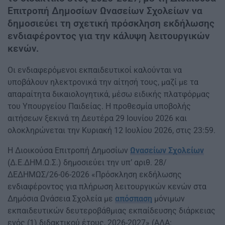
Επιτροπή Δημοσίων Ωνασείων Σχολείων να
δημοσιεύει τη σχετική πρόσκληση εκδήλωσης
ενδιαφέροντος για την κάλυψη λειτουργικών
κενών.
Οι ενδιαφερόμενοι εκπαιδευτικοί καλούνται να
υποβάλουν ηλεκτρονικά την αίτησή τους, μαζί με τα
απαραίτητα δικαιολογητικά, μέσω ειδικής πλατφόρμας
του Υπουργείου Παιδείας. Η προθεσμία υποβολής
αιτήσεων ξεκινά τη Δευτέρα 29 Ιουνίου 2026 και
ολοκληρώνεται την Κυριακή 12 Ιουλίου 2026, στις 23:59.
Η Διοικούσα Επιτροπή Δημοσίων
Ωνασείων Σχολείων
(Δ.Ε.ΔΗΜ.Ω.Σ.) δημοσιεύει την υπ’ αριθ. 28/
ΔΕΔΗΜΩΣ/26-06-2026 «Πρόσκληση εκδήλωσης
ενδιαφέροντος για πλήρωση λειτουργικών κενών στα
Δημόσια Ωνάσεια Σχολεία με
απόσπαση
μόνιμων
εκπαιδευτικών δευτεροβάθμιας εκπαίδευσης διάρκειας
ενός (1) διδακτικού έτους, 2026-2027» (ΑΔΑ: