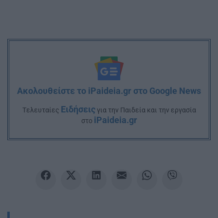
Ακολουθείστε το iPaideia.gr στο Google News
Ειδήσεις
Tελευταίες
για την Παιδεία και την εργασία
iPaideia.gr
στο