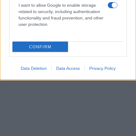
I want to allow Google to enable storage
related to security, including authentication
functionality and fraud prevention, and other
user protection.
CONFIRM
Δείτε
ΕΔΩ
την Πρόσκληση
Δείτε
ΕΔΩ
τον πίνακα κενών
Data Deletion
Data Access
Privacy Policy