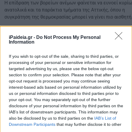
Η επίδραση των βορείων ανέμων φαίνεται να ευνοεί κυρίω
ανατολικά και τα παράκτια τμήματα της Αττικής, όπου η
συγκράτηση της θερμοκρασίας μπορεί να γίνει πιο αισθητή
iPaideia.gr -
Do Not Process My Personal
Information
If you wish to opt-out of the sale, sharing to third parties, or
processing of your personal or sensitive information for
targeted advertising by us, please use the below opt-out
section to confirm your selection. Please note that after your
opt-out request is processed you may continue seeing
interest-based ads based on personal information utilized by
us or personal information disclosed to third parties prior to
your opt-out. You may separately opt-out of the further
disclosure of your personal information by third parties on the
IAB’s list of downstream participants. This information may
also be disclosed by us to third parties on the
IAB’s List of
Downstream Participants
that may further disclose it to other
third parties.