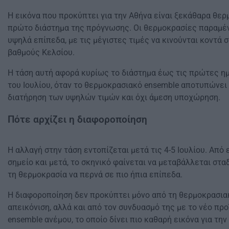
Η εικόνα που προκύπτει για την Αθήνα είναι ξεκάθαρα θερ
πρώτο διάστημα της πρόγνωσης. Οι θερμοκρασίες παραμέ
υψηλά επίπεδα, με τις μέγιστες τιμές να κινούνται κοντά 
βαθμούς Κελσίου.
Η τάση αυτή αφορά κυρίως το διάστημα έως τις πρώτες η
του Ιουλίου, όταν το θερμοκρασιακό ensemble αποτυπώνει
διατήρηση των υψηλών τιμών και όχι άμεση υποχώρηση.
Πότε αρχίζει η διαφοροποίηση
Η αλλαγή στην τάση εντοπίζεται μετά τις 4-5 Ιουλίου. Από 
σημείο και μετά, το σκηνικό φαίνεται να μεταβάλλεται σταδ
τη θερμοκρασία να περνά σε πιο ήπια επίπεδα.
Η διαφοροποίηση δεν προκύπτει μόνο από τη θερμοκρασια
απεικόνιση, αλλά και από τον συνδυασμό της με το νέο προ
ensemble ανέμου, το οποίο δίνει πιο καθαρή εικόνα για την