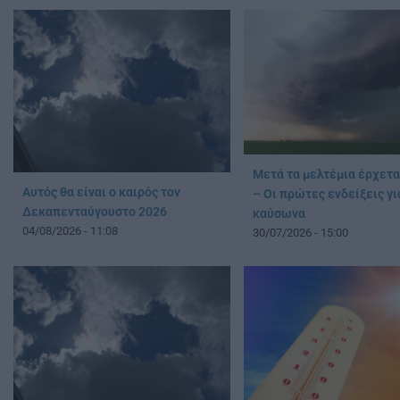
Μετά τα μελτέμια έρχετα
Αυτός θα είναι ο καιρός τον
– Οι πρώτες ενδείξεις γι
Δεκαπενταύγουστο 2026
καύσωνα
04/08/2026 - 11:08
30/07/2026 - 15:00