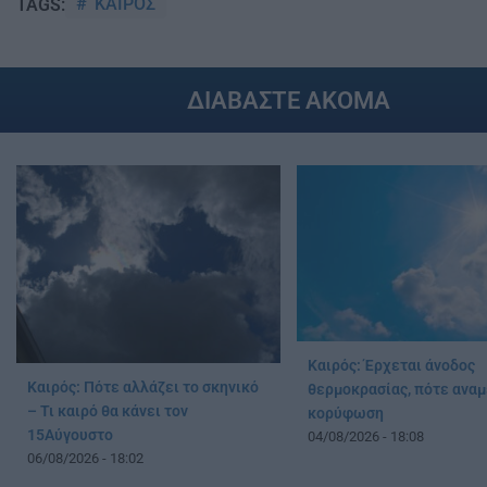
ΚΑΙΡΟΣ
TAGS:
ΔΙΑΒΑΣΤΕ ΑΚΟΜΑ
Καιρός: Έρχεται άνοδος
Καιρός: Πότε αλλάζει το σκηνικό
θερμοκρασίας, πότε αναμ
– Τι καιρό θα κάνει τον
κορύφωση
15Αύγουστο
04/08/2026 - 18:08
06/08/2026 - 18:02