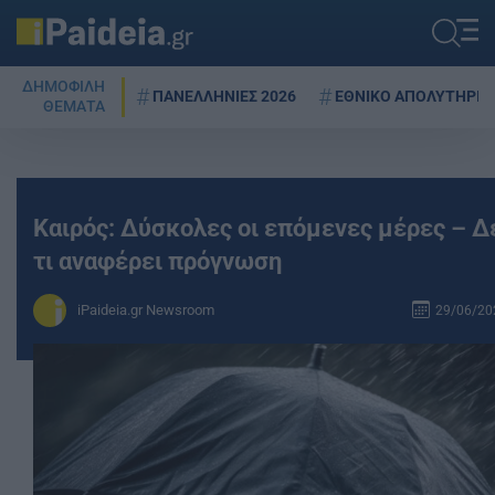
ΔΗΜΟΦΙΛΗ
ΠΑΝΕΛΛΗΝΙΕΣ 2026
ΕΘΝΙΚΟ ΑΠΟΛΥΤΗΡΙΟ
ΘΕΜΑΤΑ
Καιρός: Δύσκολες οι επόμενες μέρες – Δ
τι αναφέρει πρόγνωση
iPaideia.gr Newsroom
29/06/202