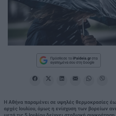
Πρόσθεσε το
iPaideia.gr
στα
αγαπημένα σου στη Google
Η Αθήνα παραμένει σε υψηλές θερμοκρασίες έω
αρχές Ιουλίου, όμως η ενίσχυση των βορείων α
μετά τις 5 Ιουλίου δείχνει σταδιακή συγκράτηση