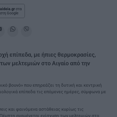
aideia.gr
στα
στη Google
οχή επίπεδα, με ήπιες θερμοκρασίες,
 των μελτεμιών στο Αιγαίο από την
ικό βουνό» που επηρεάζει τη δυτική και κεντρική
ιολογικά επίπεδα τις επόμενες ημέρες, σύμφωνα με
σεις και φαινόμενα αστάθειας κυρίως τις
 Πέμπτη αναμένεται ενίσχυση των μελτεμιών στο