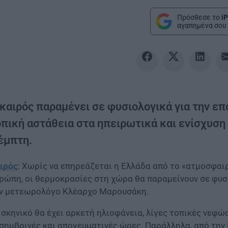
Πρόσθεσε το
iP
αγαπημένα σου 
 καιρός παραμένει σε φυσιολογικά για την επ
οπική αστάθεια στα ηπειρωτικά και ενίσχυση
έμπτη.
ιρός
: Χωρίς να επηρεάζεται η Ελλάδα από το «ατμοσφαιρ
ρώπη, οι θερμοκρασίες στη χώρα θα παραμείνουν σε φυσ
ν μετεωρολόγο Κλέαρχο Μαρουσάκη.
 σκηνικό θα έχει αρκετή ηλιοφάνεια, λίγες τοπικές νεφώ
σημβρινές και απογευματινές ώρες. Παράλληλα, από την