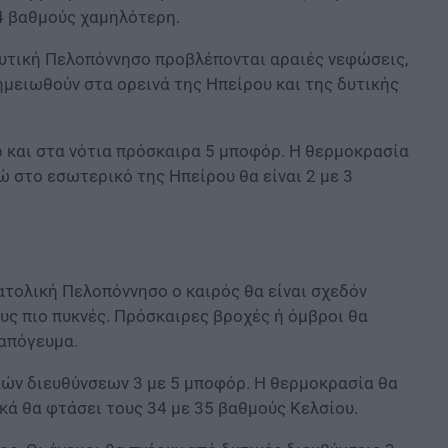
 4 βαθμούς χαμηλότερη.
η δυτική Πελοπόννησο προβλέπονται αραιές νεφώσεις,
ημειωθούν στα ορεινά της Ηπείρου και της δυτικής
ρ και στα νότια πρόσκαιρα 5 μποφόρ. Η θερμοκρασία
ώ στο εσωτερικό της Ηπείρου θα είναι 2 με 3
νατολική Πελοπόννησο ο καιρός θα είναι σχεδόν
υς πιο πυκνές. Πρόσκαιρες βροχές ή όμβροι θα
 απόγευμα.
ικών διευθύνσεων 3 με 5 μποφόρ. Η θερμοκρασία θα
κά θα φτάσει τους 34 με 35 βαθμούς Κελσίου.