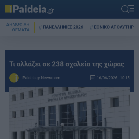
ΔΗΜΟΦΙΛΗ
ΠΑΝΕΛΛΗΝΙΕΣ 2026
ΕΘΝΙΚΟ ΑΠΟΛΥΤΗΡΙΟ
ΘΕΜΑΤΑ
Τι αλλάζει σε 238 σχολεία της χώρας
iPaideia.gr Newsroom
16/06/2026 - 10:15