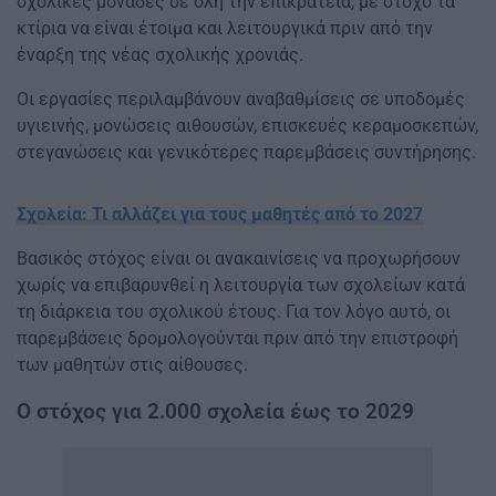
σχολικές μονάδες σε όλη την επικράτεια, με στόχο τα
κτίρια να είναι έτοιμα και λειτουργικά πριν από την
έναρξη της νέας σχολικής χρονιάς.
Οι εργασίες περιλαμβάνουν αναβαθμίσεις σε υποδομές
υγιεινής, μονώσεις αιθουσών, επισκευές κεραμοσκεπών,
στεγανώσεις και γενικότερες παρεμβάσεις συντήρησης.
Σχολεία: Τι αλλάζει για τους μαθητές από το 2027
Βασικός στόχος είναι οι ανακαινίσεις να προχωρήσουν
χωρίς να επιβαρυνθεί η λειτουργία των σχολείων κατά
τη διάρκεια του σχολικού έτους. Για τον λόγο αυτό, οι
παρεμβάσεις δρομολογούνται πριν από την επιστροφή
των μαθητών στις αίθουσες.
Ο στόχος για 2.000 σχολεία έως το 2029