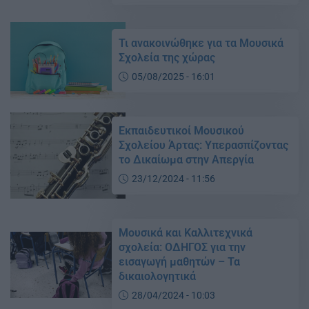
Τι ανακοινώθηκε για τα Μουσικά
Σχολεία της χώρας
05/08/2025 - 16:01
Εκπαιδευτικοί Μουσικού
Σχολείου Άρτας: Υπερασπίζοντας
το Δικαίωμα στην Απεργία
23/12/2024 - 11:56
Μουσικά και Καλλιτεχνικά
σχολεία: ΟΔΗΓΟΣ για την
εισαγωγή μαθητών – Τα
δικαιολογητικά
28/04/2024 - 10:03