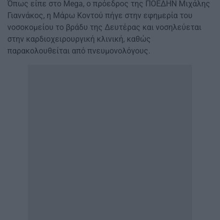
Όπως είπε στο Mega, ο πρόεδρος της ΠΟΕΔΗΝ Μιχάλης
Γιαννάκος, η Μάρω Κοντού πήγε στην εφημερία του
νοσοκομείου το βράδυ της Δευτέρας και νοσηλεύεται
στην καρδιοχειρουργική κλινική, καθώς
παρακολουθείται από πνευμονολόγους.