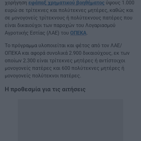
χορήγηση
εφάπαξ χρηματικού βοηθήματος
ύψους 1.000
ευρώ σε τρίτεκνες και πολύτεκνες μητέρες, καθώς και
σε μονογονείς τρίτεκνους ή πολύτεκνους πατέρες που
είναι δικαιούχοι των παροχών του Λογαριασμού
Αγροτικής Εστίας (ΛΑΕ) του
ΟΠΕΚΑ
.
Το πρόγραμμα υλοποιείται και φέτος από τον ΛΑΕ/
ΟΠΕΚΑ και αφορά συνολικά 2.900 δικαιούχους, εκ των
οποίων 2.300 είναι τρίτεκνες μητέρες ή αντίστοιχοι
μονογονείς πατέρες και 600 πολύτεκνες μητέρες ή
μονογονείς πολύτεκνοι πατέρες.
Η προθεσμία για τις αιτήσεις