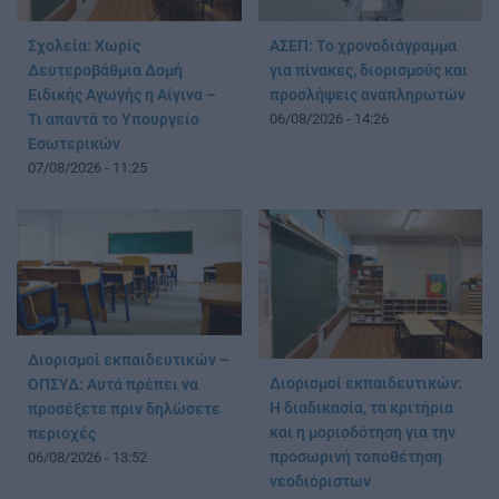
Σχολεία: Χωρίς
ΑΣΕΠ: Το χρονοδιάγραμμα
Δευτεροβάθμια Δομή
για πίνακες, διορισμούς και
Ειδικής Αγωγής η Αίγινα –
προσλήψεις αναπληρωτών
Τι απαντά το Υπουργείο
06/08/2026 - 14:26
Εσωτερικών
07/08/2026 - 11:25
Διορισμοί εκπαιδευτικών –
Διορισμοί εκπαιδευτικών:
ΟΠΣΥΔ: Αυτά πρέπει να
Η διαδικασία, τα κριτήρια
προσέξετε πριν δηλώσετε
και η μοριοδότηση για την
περιοχές
προσωρινή τοποθέτηση
06/08/2026 - 13:52
νεοδιόριστων