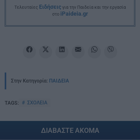
Ειδήσεις
Tελευταίες
για την Παιδεία και την εργασία
iPaideia.gr
στο
Στην Κατηγορία:
ΠΑΙΔΕΙΑ
ΣΧΟΛΕΙΑ
TAGS:
ΔΙΑΒΑΣΤΕ ΑΚΟΜΑ