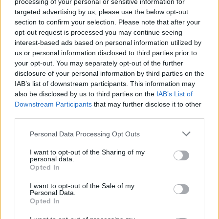
processing of your personal or sensitive information for
targeted advertising by us, please use the below opt-out
section to confirm your selection. Please note that after your
opt-out request is processed you may continue seeing
interest-based ads based on personal information utilized by
us or personal information disclosed to third parties prior to
your opt-out. You may separately opt-out of the further
disclosure of your personal information by third parties on the
IAB’s list of downstream participants. This information may
also be disclosed by us to third parties on the
IAB’s List of
Downstream Participants
that may further disclose it to other
third parties.
Please note that this website/app uses one or more Google
Personal Data Processing Opt Outs
services and may gather and store information including but
not limited to your visit or usage behaviour. You may click to
I want to opt-out of the Sharing of my
personal data.
grant or deny consent to Google and its third-party tags to
Opted In
use your data for below specified purposes in below Google
consent section.
I want to opt-out of the Sale of my
Personal Data.
Opted In