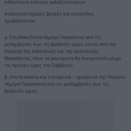
πιθανότητα τοπικών χαλαζοπτώσεων.
Αναλυτικά ισχυρές βροχές και καταιγίδες
προβλέπονται:
α. Στη Μακεδονία σήμερα Παρασκευή από τις
μεσημβρινές έως τις βραδινές ώρες, εκτός από την
περιοχή της Χαλκιδικής και της ανατολικής
Μακεδονίας, όπου τα φαινόμενα θα συνεχιστούν μέχρι
τις πρώτες ώρες του Σαββάτου,
β. στη Θεσσαλία και στα ορεινά – ημιορεινά της Ηπείρου
σήμερα Παρασκευή από τις μεσημβρινές έως τις
βραδινές ώρες,