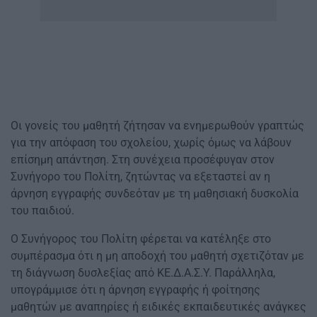
Οι γονείς του μαθητή ζήτησαν να ενημερωθούν γραπτώς
για την απόφαση του σχολείου, χωρίς όμως να λάβουν
επίσημη απάντηση. Στη συνέχεια προσέφυγαν στον
Συνήγορο του Πολίτη, ζητώντας να εξεταστεί αν η
άρνηση εγγραφής συνδεόταν με τη μαθησιακή δυσκολία
του παιδιού.
Ο Συνήγορος του Πολίτη φέρεται να κατέληξε στο
συμπέρασμα ότι η μη αποδοχή του μαθητή σχετιζόταν με
τη διάγνωση δυσλεξίας από ΚΕ.Δ.Α.Σ.Υ. Παράλληλα,
υπογράμμισε ότι η άρνηση εγγραφής ή φοίτησης
μαθητών με αναπηρίες ή ειδικές εκπαιδευτικές ανάγκες