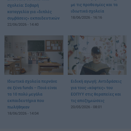
με τις προθεσμίες και τα
σχολεία: Σοβαρή
ιδιωτικά σχολεία
καταγγελία για «διπλές
18/06/2026 - 16:16
συμβάσεις» εκπαιδευτικών
22/06/2026 - 14:40
Ιδιωτικά σχολεία περνάνε
Ειδική αγωγή: Αντιδράσεις
σε ξένα funds – Ποιά είναι
για τους «κόφτες» του
τα 10 πολύ μεγάλα
ΕΟΠΥΥ στις θεραπείες και
εκπαιδευτήρια που
τις αποζημιώσεις
πωλήθηκαν
20/05/2026 - 08:01
18/06/2026 - 14:04