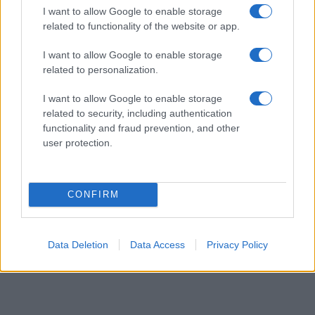
I want to allow Google to enable storage
related to functionality of the website or app.
I want to allow Google to enable storage
related to personalization.
I want to allow Google to enable storage
related to security, including authentication
functionality and fraud prevention, and other
user protection.
CONFIRM
Data Deletion
Data Access
Privacy Policy