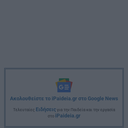
Ακολουθείστε το iPaideia.gr στο Google News
Ειδήσεις
Tελευταίες
για την Παιδεία και την εργασία
iPaideia.gr
στο