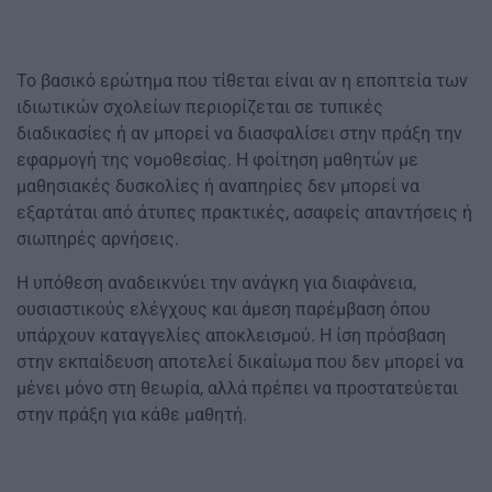
Το βασικό ερώτημα που τίθεται είναι αν η εποπτεία των
ιδιωτικών σχολείων περιορίζεται σε τυπικές
διαδικασίες ή αν μπορεί να διασφαλίσει στην πράξη την
εφαρμογή της νομοθεσίας. Η φοίτηση μαθητών με
μαθησιακές δυσκολίες ή αναπηρίες δεν μπορεί να
εξαρτάται από άτυπες πρακτικές, ασαφείς απαντήσεις ή
σιωπηρές αρνήσεις.
Η υπόθεση αναδεικνύει την ανάγκη για διαφάνεια,
ουσιαστικούς ελέγχους και άμεση παρέμβαση όπου
υπάρχουν καταγγελίες αποκλεισμού. Η ίση πρόσβαση
στην εκπαίδευση αποτελεί δικαίωμα που δεν μπορεί να
μένει μόνο στη θεωρία, αλλά πρέπει να προστατεύεται
στην πράξη για κάθε μαθητή.