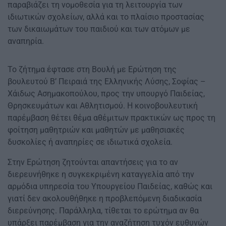
παραβιάζει τη νομοθεσία για τη λειτουργία των
ιδιωτικών σχολείων, αλλά και το πλαίσιο προστασίας
των δικαιωμάτων του παιδιού και των ατόμων με
αναπηρία.
Το ζήτημα έφτασε στη Βουλή με Ερώτηση της
βουλευτού Β’ Πειραιά της Ελληνικής Λύσης, Σοφίας –
Χάιδως Ασημακοπούλου, προς την υπουργό Παιδείας,
Θρησκευμάτων και Αθλητισμού. Η κοινοβουλευτική
παρέμβαση θέτει θέμα αθέμιτων πρακτικών ως προς τη
φοίτηση μαθητριών και μαθητών με μαθησιακές
δυσκολίες ή αναπηρίες σε ιδιωτικά σχολεία.
Στην Ερώτηση ζητούνται απαντήσεις για το αν
διερευνήθηκε η συγκεκριμένη καταγγελία από την
αρμόδια υπηρεσία του Υπουργείου Παιδείας, καθώς και
γιατί δεν ακολουθήθηκε η προβλεπόμενη διαδικασία
διερεύνησης. Παράλληλα, τίθεται το ερώτημα αν θα
υπάρξει παρέμβαση για την αναζήτηση τυχόν ευθυνών