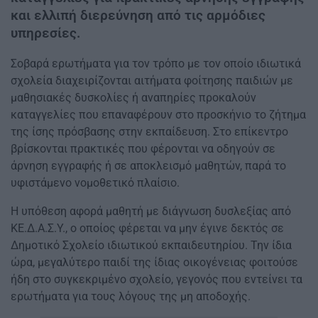
και ελλιπή διερεύνηση από τις αρμόδιες
υπηρεσίες.
Σοβαρά ερωτήματα για τον τρόπο με τον οποίο ιδιωτικά
σχολεία διαχειρίζονται αιτήματα φοίτησης παιδιών με
μαθησιακές δυσκολίες ή αναπηρίες προκαλούν
καταγγελίες που επαναφέρουν στο προσκήνιο το ζήτημα
της ίσης πρόσβασης στην εκπαίδευση. Στο επίκεντρο
βρίσκονται πρακτικές που φέρονται να οδηγούν σε
άρνηση εγγραφής ή σε αποκλεισμό μαθητών, παρά το
υφιστάμενο νομοθετικό πλαίσιο.
Η υπόθεση αφορά μαθητή με διάγνωση δυσλεξίας από
ΚΕ.Δ.Α.Σ.Υ., ο οποίος φέρεται να μην έγινε δεκτός σε
Δημοτικό Σχολείο ιδιωτικού εκπαιδευτηρίου. Την ίδια
ώρα, μεγαλύτερο παιδί της ίδιας οικογένειας φοιτούσε
ήδη στο συγκεκριμένο σχολείο, γεγονός που εντείνει τα
ερωτήματα για τους λόγους της μη αποδοχής.