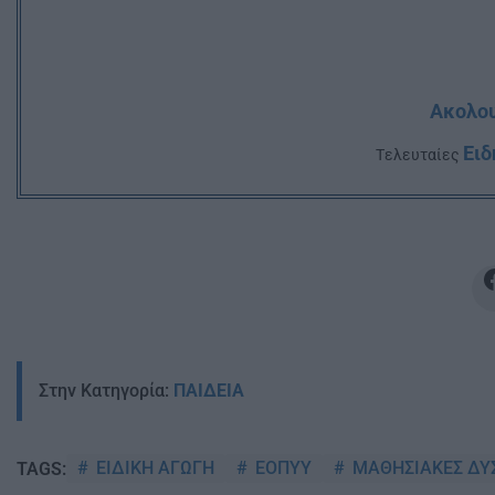
Ακολου
Ειδ
Tελευταίες
Στην Κατηγορία:
ΠΑΙΔΕΙΑ
ΕΙΔΙΚΗ ΑΓΩΓΗ
ΕΟΠΥΥ
ΜΑΘΗΣΙΑΚΕΣ ΔΥ
TAGS: