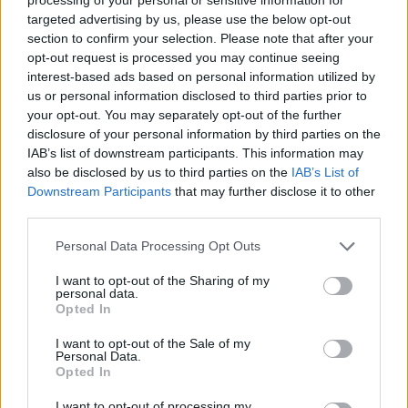
targeted advertising by us, please use the below opt-out
section to confirm your selection. Please note that after your
opt-out request is processed you may continue seeing
interest-based ads based on personal information utilized by
us or personal information disclosed to third parties prior to
your opt-out. You may separately opt-out of the further
disclosure of your personal information by third parties on the
IAB’s list of downstream participants. This information may
also be disclosed by us to third parties on the
IAB’s List of
Downstream Participants
that may further disclose it to other
third parties.
Please note that this website/app uses one or more Google
Personal Data Processing Opt Outs
services and may gather and store information including but
not limited to your visit or usage behaviour. You may click to
I want to opt-out of the Sharing of my
personal data.
grant or deny consent to Google and its third-party tags to
Opted In
use your data for below specified purposes in below Google
consent section.
I want to opt-out of the Sale of my
Personal Data.
Opted In
I want to opt-out of processing my