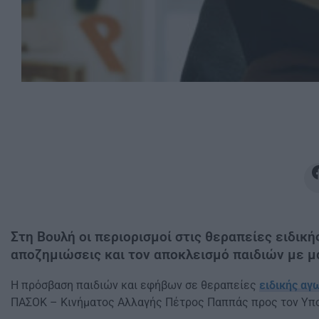
Στη Βουλή οι περιορισμοί στις θεραπείες ειδικ
αποζημιώσεις και τον αποκλεισμό παιδιών με μ
Η πρόσβαση παιδιών και εφήβων σε θεραπείες
ειδικής αγ
ΠΑΣΟΚ – Κινήματος Αλλαγής Πέτρος Παππάς προς τον Υπου