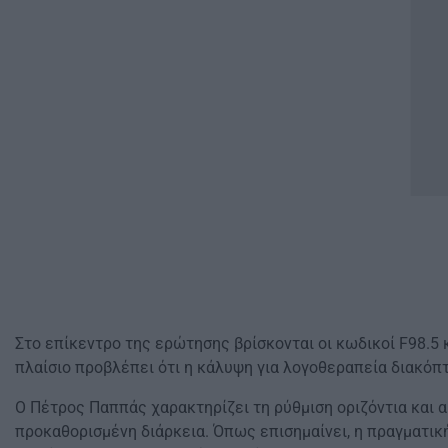
Στο επίκεντρο της ερώτησης βρίσκονται οι κωδικοί F98.5 
πλαίσιο προβλέπει ότι η κάλυψη για λογοθεραπεία διακόπ
Ο Πέτρος Παππάς χαρακτηρίζει τη ρύθμιση οριζόντια και α
προκαθορισμένη διάρκεια. Όπως επισημαίνει, η πραγματική 