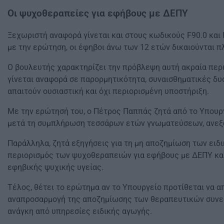
Οι ψυχοθεραπείες για εφήβους με ΔΕΠΥ
Ξεχωριστή αναφορά γίνεται και στους κωδικούς F90.0 και
με την ερώτηση, οι έφηβοι άνω των 12 ετών δικαιούνται 
Ο βουλευτής χαρακτηρίζει την πρόβλεψη αυτή ακραία περικ
γίνεται αναφορά σε παρορμητικότητα, συναισθηματικές δυ
απαιτούν ουσιαστική και όχι περιορισμένη υποστήριξη.
Με την ερώτησή του, ο Πέτρος Παππάς ζητά από το Υπουργ
μετά τη συμπλήρωση τεσσάρων ετών γνωματεύσεων, ανεξά
Παράλληλα, ζητά εξηγήσεις για τη μη αποζημίωση των ειδ
περιορισμός των ψυχοθεραπειών για εφήβους με ΔΕΠΥ και 
εφηβικής ψυχικής υγείας.
Τέλος, θέτει το ερώτημα αν το Υπουργείο προτίθεται να 
αναπροσαρμογή της αποζημίωσης των θεραπευτικών συνεδρι
ανάγκη από υπηρεσίες ειδικής αγωγής.