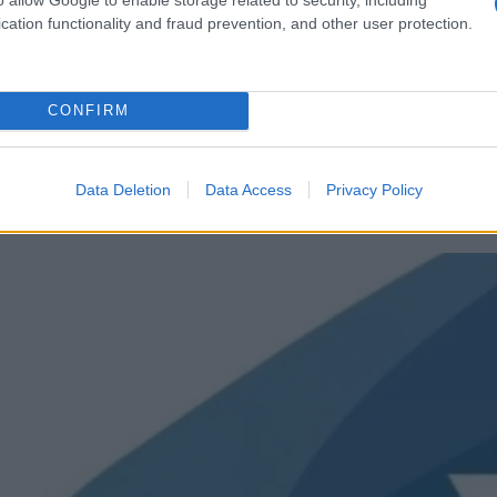
cation functionality and fraud prevention, and other user protection.
CONFIRM
Data Deletion
Data Access
Privacy Policy
ινωνικός Τουρισμός ΔΥΠΑ: Πότε βγαίνουν τα οριστικά