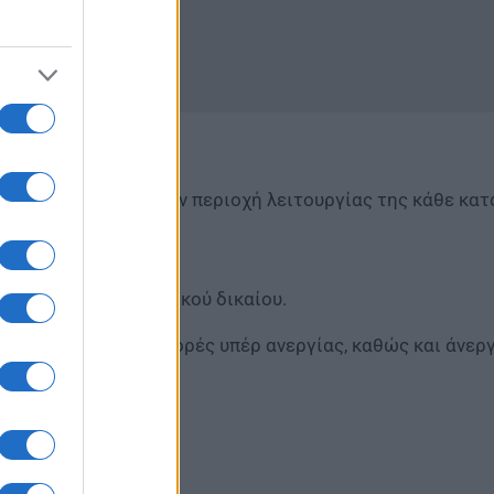
ε την περίοδο και την περιοχή λειτουργίας της κάθε κα
έση εργασίας ιδιωτικού δικαίου.
στον e-ΕΦΚΑ με εισφορές υπέρ ανεργίας, καθώς και άνερ