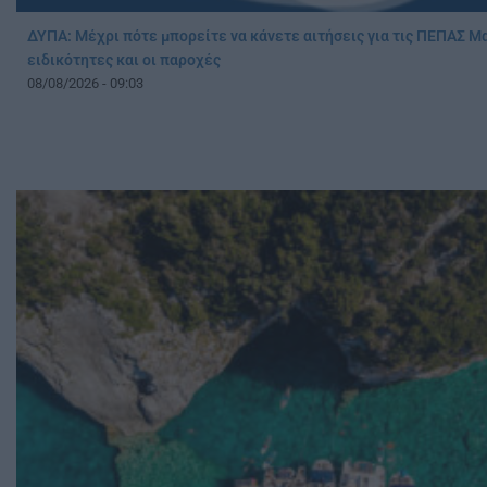
ΔΥΠΑ: Μέχρι πότε μπορείτε να κάνετε αιτήσεις για τις ΠΕΠΑΣ Μ
ειδικότητες και οι παροχές
08/08/2026 - 09:03