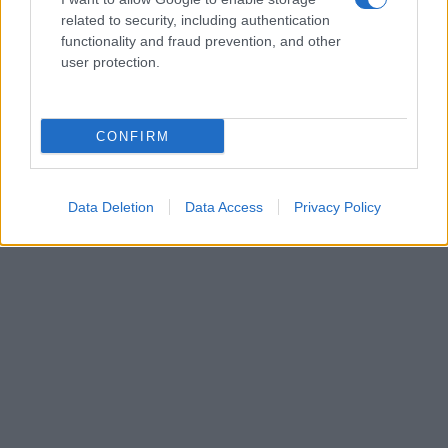
related to security, including authentication
functionality and fraud prevention, and other
user protection.
CONFIRM
Data Deletion
Data Access
Privacy Policy