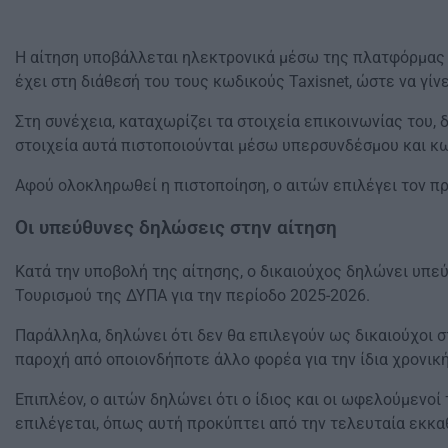
Η αίτηση υποβάλλεται ηλεκτρονικά μέσω της πλατφόρμας vo
έχει στη διάθεσή του τους κωδικούς Taxisnet, ώστε να γίν
Στη συνέχεια, καταχωρίζει τα στοιχεία επικοινωνίας του,
στοιχεία αυτά πιστοποιούνται μέσω υπερσυνδέσμου και κω
Αφού ολοκληρωθεί η πιστοποίηση, ο αιτών επιλέγει τον πρ
Οι υπεύθυνες δηλώσεις στην αίτηση
Κατά την υποβολή της αίτησης, ο δικαιούχος δηλώνει υπεύ
Τουρισμού της ΔΥΠΑ για την περίοδο 2025-2026.
Παράλληλα, δηλώνει ότι δεν θα επιλεγούν ως δικαιούχοι 
παροχή από οποιονδήποτε άλλο φορέα για την ίδια χρονική
Επιπλέον, ο αιτών δηλώνει ότι ο ίδιος και οι ωφελούμενοί
επιλέγεται, όπως αυτή προκύπτει από την τελευταία εκκα