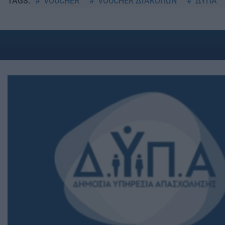
VOUCHER
VOUCHER ΔΙΑΚΟΠΩΝ
ΔΥΠΑ
TAGS: