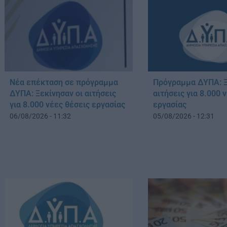
Νέα επέκταση σε πρόγραμμα
Πρόγραμμα ΔΥΠΑ: Ξ
ΔΥΠΑ: Ξεκίνησαν οι αιτήσεις
αιτήσεις για 8.000 
για 8.000 νέες θέσεις εργασίας
εργασίας
06/08/2026 - 11:32
05/08/2026 - 12:31