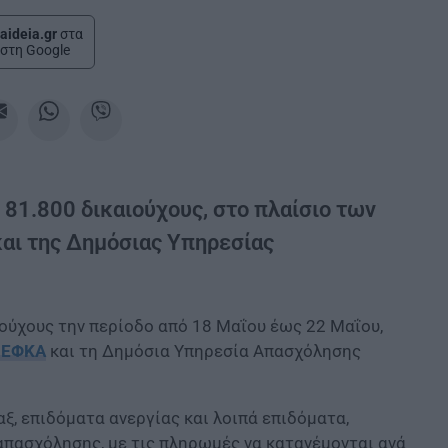
aideia.gr
στα
στη Google
81.800 δικαιούχους, στο πλαίσιο των
αι της Δημόσιας Υπηρεσίας
ούχους την περίοδο από 18 Μαΐου έως 22 Μαΐου,
-ΕΦΚΑ
και τη Δημόσια Υπηρεσία Απασχόλησης
, επιδόματα ανεργίας και λοιπά επιδόματα,
πασχόλησης, με τις πληρωμές να κατανέμονται ανά