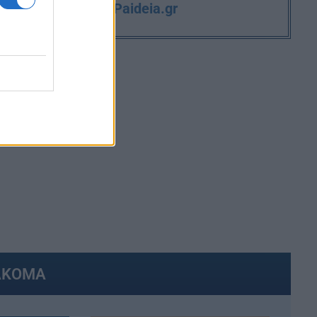
iPaideia.gr
και την εργασία στο
ΑΚΟΜΑ