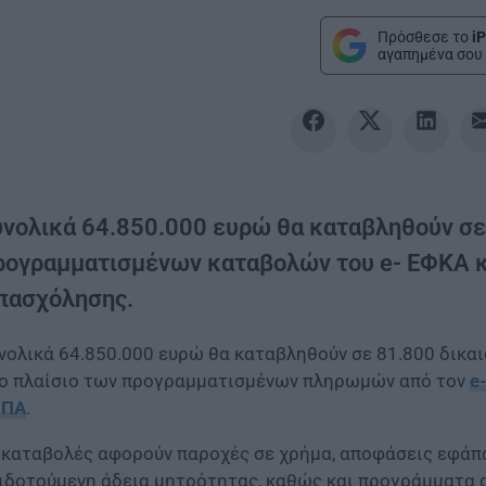
Πρόσθεσε το
iP
αγαπημένα σου 
υνολικά 64.850.000 ευρώ θα καταβληθούν σε 
ρογραμματισμένων καταβολών του e- ΕΦΚΑ κ
πασχόλησης.
νολικά 64.850.000 ευρώ θα καταβληθούν σε 81.800 δικαι
ο πλαίσιο των προγραμματισμένων πληρωμών από τον
e
ΥΠΑ
.
 καταβολές αφορούν παροχές σε χρήμα, αποφάσεις εφάπαξ
ιδοτούμενη άδεια μητρότητας, καθώς και προγράμματα α