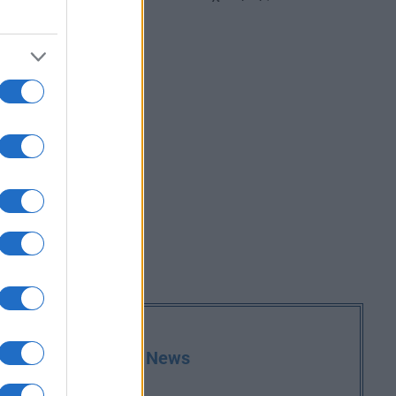
deia.gr στο Google News