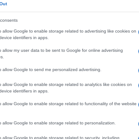
Out
ΠΑ Επίδομα ανεργίας: Ποιοί κινδυνεύουν να το χάσουν
consents
o allow Google to enable storage related to advertising like cookies on
evice identifiers in apps.
o allow my user data to be sent to Google for online advertising
s.
to allow Google to send me personalized advertising.
o allow Google to enable storage related to analytics like cookies on
evice identifiers in apps.
o allow Google to enable storage related to functionality of the website
o allow Google to enable storage related to personalization.
Ακολουθείστε το iPai
o allow Google to enable storage related to security, including