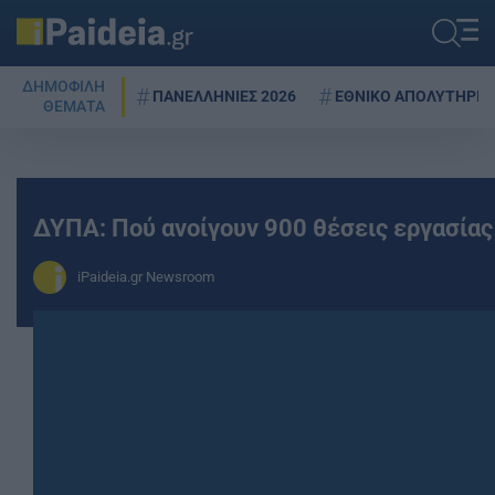
ΔΗΜΟΦΙΛΗ
ΠΑΝΕΛΛΗΝΙΕΣ 2026
ΕΘΝΙΚΟ ΑΠΟΛΥΤΗΡΙΟ
ΘΕΜΑΤΑ
ΔΥΠΑ: Πού ανοίγουν 900 θέσεις εργασίας
iPaideia.gr Newsroom