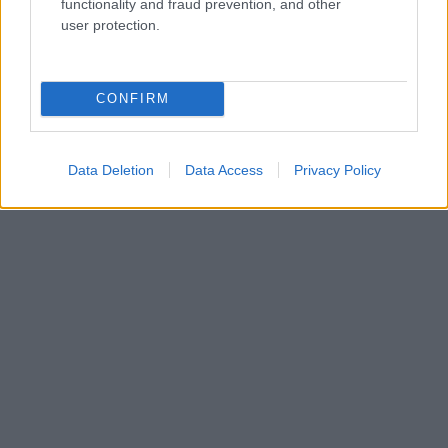
functionality and fraud prevention, and other
user protection.
CONFIRM
Data Deletion
Data Access
Privacy Policy