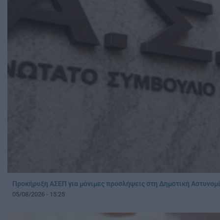
Προκήρυξη ΑΣΕΠ για μόνιμες προσλήψεις στη Δημοτική Αστυνομί
05/08/2026 - 15:25