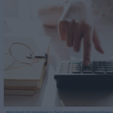
Νέα εποχή στις προσλήψεις: Πώς μπορούν να κάνουν πρόσληψη μ