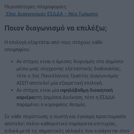
Περισσότερες πληροφορίες:
33ος Διαγωνισμός ΕΣΔΔΑ – Νέα Τμήματα
Ποιον διαγωνισμό να επιλέξω;
Η επιλογή εξαρτάται από τους στόχους κάθε
υποψηφίου.
Αν στόχος είναι ο άμεσος διορισμός στο Δημόσιο
μέσω μιας σύγχρονης εξεταστικής διαδικασίας,
τότε ο 3ος Πανελλήνιος Γραπτός Διαγωνισμός
ΑΣΕΠ αποτελεί μία εξαιρετική επιλογή.
Αν στόχος είναι μία
υψηλόβαθμη διοικητική
καριέρα
στη Δημόσια Διοίκηση, τότε η ΕΣΔΔΑ
παραμένει ο κορυφαίος θεσμός.
Σε κάθε περίπτωση, η σωστή και έγκαιρη προετοιμασία
αποτελεί πλέον καθοριστικό παράγοντα επιτυχίας,
ειδικά μετά τις σημαντικές αλλαγές που εισάγονται στον