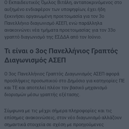
Ο Εκπαιδευτικός Όμιλος Βιτάλη, ανταποκρινόμενος στο
αυξημένο ενδιαφέρον των υποψηφίων, έχει ήδη
ξεκινήσει οργανωμένη προετοιμασία για τον 3ο
Πανελλήνιο διαγωνισμό ΑΣΕΠ, ενώ παράλληλα
ανακοινώνει νέα τμήματα προετοιμασίας για τον 33ο
γραπτό διαγωνισμό της ΕΣΔΔΑ από τον Ιούνιο.
Τι είναι ο 3ος Πανελλήνιος Γραπτός
Διαγωνισμός ΑΣΕΠ
Ο 3ος Πανελλήνιος Γραπτός Διαγωνισμός ΑΣΕΠ αφορά
προσλήψεις προσωπικού στο Δημόσιο για κατηγορίες ΠΕ
και ΤΕ και αποτελεί πλέον τον βασικό μηχανισμό
διορισμών μέσω γραπτής εξέτασης.
Σύμφωνα με τις μέχρι σήμερα πληροφορίες και τις
επίσημες ανακοινώσεις, στον νέο διαγωνισμό αλλάζουν
σημαντικά στοιχεία σε σχέση με προηγούμενες