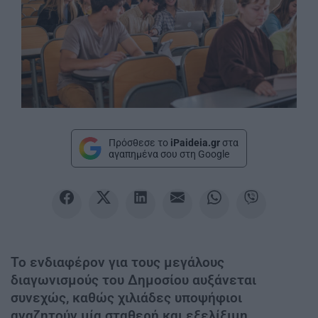
Πρόσθεσε το
iPaideia.gr
στα
αγαπημένα σου στη Google
Το ενδιαφέρον για τους μεγάλους
διαγωνισμούς του Δημοσίου αυξάνεται
συνεχώς, καθώς χιλιάδες υποψήφιοι
αναζητούν μία σταθερή και εξελίξιμη