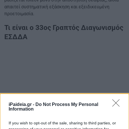
απαιτεί συστηματική εξάσκηση και εξειδικευμένη
προετοιμασία.
Τι είναι ο 33ος Γραπτός Διαγωνισμός
ΕΣΔΔΑ
iPaideia.gr -
Do Not Process My Personal
Information
If you wish to opt-out of the sale, sharing to third parties, or
processing of your personal or sensitive information for