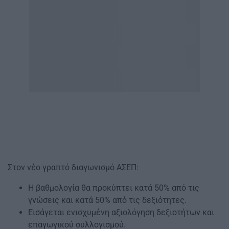
Στον νέο γραπτό διαγωνισμό ΑΣΕΠ:
Η βαθμολογία θα προκύπτει κατά 50% από τις
γνώσεις και κατά 50% από τις δεξιότητες.
Εισάγεται ενισχυμένη αξιολόγηση δεξιοτήτων και
επαγωγικού συλλογισμού.