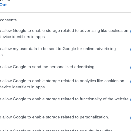
Out
consents
o allow Google to enable storage related to advertising like cookies on
evice identifiers in apps.
o allow my user data to be sent to Google for online advertising
s.
to allow Google to send me personalized advertising.
o allow Google to enable storage related to analytics like cookies on
evice identifiers in apps.
o allow Google to enable storage related to functionality of the website
o allow Google to enable storage related to personalization.
o allow Google to enable storage related to security, including