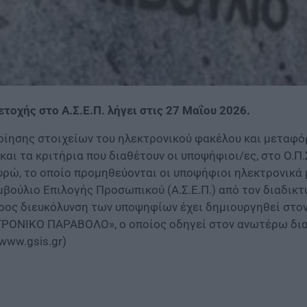
οχής στο Α.Σ.Ε.Π. λήγει στις 27 Μαΐου 2026.
οίησης στοιχείων του ηλεκτρονικού φακέλου και μετα
αι τα κριτήρια που διαθέτουν οι υποψήφιοι/ες, στο Ο.Π.Σ
Ευρώ, το οποίο προμηθεύονται οι υποψήφιοι ηλεκτρονικά
βούλιο Επιλογής Προσωπικού (Α.Σ.Ε.Π.) από τον διαδικ
ος διευκόλυνση των υποψηφίων έχει δημιουργηθεί στον 
ΤΡΟΝΙΚΟ ΠΑΡΑΒΟΛΟ», ο οποίος οδηγεί στον ανωτέρω δια
ww.gsis.gr)