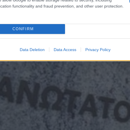
cation functionality and fraud prevention, and other user protection.
CONFIRM
Data Deletion
Data Access
Privacy Policy