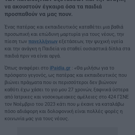
να ακουστούν έγκαιρα όσα τα παιδιά
προσπαθούν να μας πουν.
Ένας πατέρας και εκπαιδευτικός καταθέτει μια βαθιά
προσωπική και επώδυνη μαρτυρία για τους νέους, την
πίεση των
πανελλήνιων
εξετάσεων, την ψυχική υγεία
και την ανάγκη η Παιδεία να σταθεί ουσιαστικά δίπλα στα
παιδιά πριν να είναι αργά.
Όπως αναφέρει στο
iPaidia.gr
: «Θα μιλήσω για το
πρόσφατο γεγονός, ως πατέρας και εκπαιδευτικός που
βιώνει πράγματα που οι περισσότεροι δεν βιώνουν
καθότι έχω χάσει το γιο μου 27 χρονών, ξαφνικά ύστερα
από Ιατρικες και νοσοκομειακες αμέλειες στο 424 ΓΣΝΕ
τον Νοέμβριο του 2023 κάτι που μ έκανε να καταλάβω
πόσο αδιάφορη και δολοφονική είναι πολλές φορές η
κοινωνία μας για τους νέους.