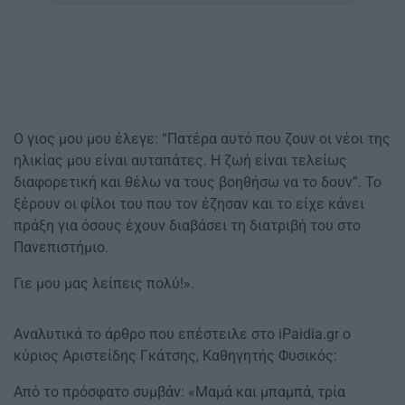
Ο γιος μου μου έλεγε: “Πατέρα αυτό που ζουν οι νέοι της
ηλικίας μου είναι αυταπάτες. Η ζωή είναι τελείως
διαφορετική και θέλω να τους βοηθήσω να το δουν”. Το
ξέρουν οι φίλοι του που τον έζησαν και το είχε κάνει
πράξη για όσους έχουν διαβάσει τη διατριβή του στο
Πανεπιστήμιο.
Γιε μου μας λείπεις πολύ!».
Αναλυτικά το άρθρο που επέστειλε στο iPaidia.gr o
κύριος Αριστείδης Γκάτσης, Καθηγητής Φυσικός:
Από το πρόσφατο συμβάν: «Μαμά και μπαμπά, τρία