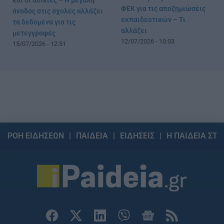
και οι αδικίες – Η μεγάλη
ΦΕΚ για τις αποζημιώσεις
άνοδος στις σχολές αλλάζει
εκπαιδευτικών – Τι
τα δεδομένα για τις
αλλάζει
μετεγγραφές
12/07/2026 - 10:03
15/07/2026 - 12:51
ΡΟΗ ΕΙΔΗΣΕΩΝ
ΠΑΙΔΕΙΑ
ΕΙΔΗΣΕΙΣ
Η ΠΑΙΔΕΙΑ ΣΤΗ