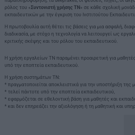
παραπληροφόρηση, τα deepfakes, οι ψευδείς πηγές, οι αλ
ρόλος του «
Συντονιστή χρήσης ΤΝ
» σε κάθε σχολική μονά
εκπαιδευτικών με την έγκριση του Ινστιτούτου Εκπαιδευτι
Η πρωτοβουλία αυτή θέτει τις βάσεις για μια ασφαλή, δι
διαδικασία, με στόχο η τεχνολογία να λειτουργεί ως εργ
κριτικής σκέψης και του ρόλου του εκπαιδευτικού.
Η χρήση εργαλείων ΤΝ παραμένει προαιρετική για μαθητές 
υπό την εποπτεία εκπαιδευτικού.
Η χρήση συστημάτων ΤΝ:
* πραγματοποιείται αποκλειστικά για την υποστήριξη της
* τελεί πάντοτε υπό την εποπτεία εκπαιδευτικού,
* εφαρμόζεται σε εθελοντική βάση για μαθητές και εκπαιδ
* και δεν επηρεάζει την αξιολόγηση ή τη μαθητική και υπη