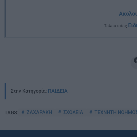
Ακολου
Ειδ
Tελευταίες
Στην Κατηγορία:
ΠΑΙΔΕΙΑ
ΖΑΧΑΡΑΚΗ
ΣΧΟΛΕΙΑ
ΤΕΧΝΗΤΗ ΝΟΗΜΟ
TAGS: