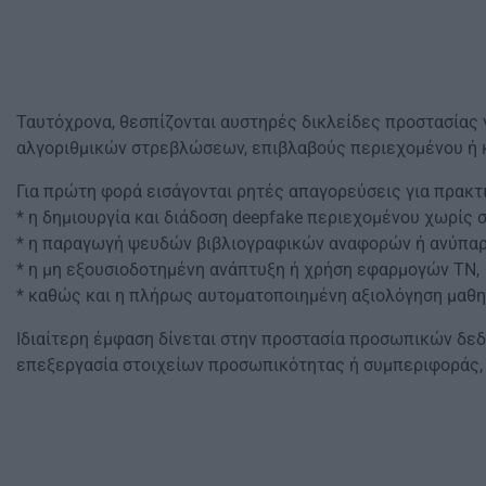
Ταυτόχρονα, θεσπίζονται αυστηρές δικλείδες προστασίας 
αλγοριθμικών στρεβλώσεων, επιβλαβούς περιεχομένου ή κ
Για πρώτη φορά εισάγονται ρητές απαγορεύσεις για πρακτ
* η δημιουργία και διάδοση deepfake περιεχομένου χωρίς 
* η παραγωγή ψευδών βιβλιογραφικών αναφορών ή ανύπα
* η μη εξουσιοδοτημένη ανάπτυξη ή χρήση εφαρμογών ΤΝ,
* καθώς και η πλήρως αυτοματοποιημένη αξιολόγηση μαθη
Ιδιαίτερη έμφαση δίνεται στην προστασία προσωπικών δεδ
επεξεργασία στοιχείων προσωπικότητας ή συμπεριφοράς,