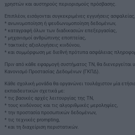
χρηστών και αυστηρούς περιορισμούς πρόσβασης.
Επιπλέον, εισάγονται συγκεκριμένες εγγυήσεις ασφαλείας
* ανωνυμοποίηση ή ψευδωνυμοποίηση δεδομένων,
* καταγραφή όλων των διαδικασιών επεξεργασίας,
* μηχανισμοί ανθρώπινης εποπτείας,
* τακτικές αξιολογήσεις κινδύνου,
* και συμμόρφωση με διεθνή πρότυπα ασφάλειας πληροφο
Πριν από κάθε εφαρμογή συστήματος ΤΝ, θα διενεργείται 
Κανονισμό Προστασίας Δεδομένων (ΓΚΠΔ).
Κάθε σχολική μονάδα θα οργανώνει τουλάχιστον μία ετήσι
εκπαιδευτικών σχετικά με:
* τις βασικές αρχές λειτουργίας της ΤΝ,
* τους κινδύνους και τις αλγοριθμικές μεροληψίες,
* την προστασία προσωπικών δεδομένων,
* τις τεχνικές prompting,
* και τη διαχείριση περιστατικών.