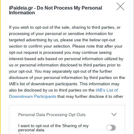
iPaideia.gr -
Do Not Process My Personal
Information
If you wish to opt-out of the sale, sharing to third parties, or
processing of your personal or sensitive information for
targeted advertising by us, please use the below opt-out
section to confirm your selection. Please note that after your
opt-out request is processed you may continue seeing
interest-based ads based on personal information utilized by
us or personal information disclosed to third parties prior to
your opt-out. You may separately opt-out of the further
disclosure of your personal information by third parties on the
IAB’s list of downstream participants. This information may
also be disclosed by us to third parties on the
IAB’s List of
Downstream Participants
that may further disclose it to other
third parties.
Please note that this website/app uses one or more Google
Personal Data Processing Opt Outs
services and may gather and store information including but
not limited to your visit or usage behaviour. You may click to
I want to opt-out of the Sharing of my
personal data.
grant or deny consent to Google and its third-party tags to